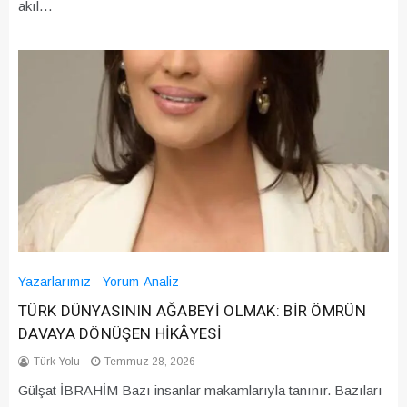
akıl…
Yazarlarımız
Yorum-Analiz
TÜRK DÜNYASININ AĞABEYİ OLMAK: BİR ÖMRÜN
DAVAYA DÖNÜŞEN HİKÂYESİ
Türk Yolu
Temmuz 28, 2026
Gülşat İBRAHİM Bazı insanlar makamlarıyla tanınır. Bazıları