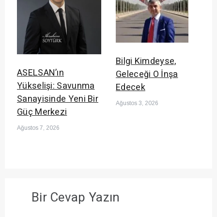
Bilgi Kimdeyse,
ASELSAN’ın
Geleceği O İnşa
Yükselişi: Savunma
Edecek
Sanayisinde Yeni Bir
Ağustos 3, 2026
Güç Merkezi
Ağustos 7, 2026
Bir Cevap Yazın