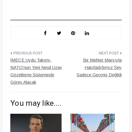
Yazı
İMECE Uydu Takımı,
Bir Mehter Marşıyla
gezinmesi
NATO’nun Yeni Nesil Uzay
Hatırladığımız Şey
Gözetleme Sisteminde
Sadece Geçmiş Değildi
Görev Alacak
You may like....