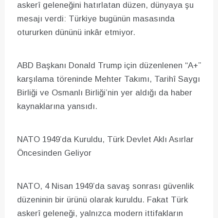
askerî geleneğini hatırlatan düzen, dünyaya şu
mesajı verdi: Türkiye bugünün masasında
otururken dününü inkâr etmiyor.
ABD Başkanı Donald Trump için düzenlenen “A+”
karşılama töreninde Mehter Takımı, Tarihî Saygı
Birliği ve Osmanlı Birliği’nin yer aldığı da haber
kaynaklarına yansıdı.
NATO 1949’da Kuruldu, Türk Devlet Aklı Asırlar
Öncesinden Geliyor
NATO, 4 Nisan 1949’da savaş sonrası güvenlik
düzeninin bir ürünü olarak kuruldu. Fakat Türk
askerî geleneği, yalnızca modern ittifakların