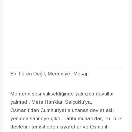
Bir Tören Değil, Medeniyet Mesajı
Mehterin sesi yükseldiğinde yalnızca davullar
çalmadı; Mete Han’dan Selçuklu’ya,
Osmanlı’dan Cumhuriyet’e uzanan devlet aklı
yeniden sahneye çıktı. Tarihî muhafızlar, 16 Türk
devletini temsil eden kıyafetler ve Osmanlı