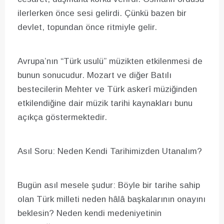
ilerlerken önce sesi gelirdi. Çünkü bazen bir
devlet, topundan önce ritmiyle gelir.
Avrupa’nın “Türk usulü” müzikten etkilenmesi de
bunun sonucudur. Mozart ve diğer Batılı
bestecilerin Mehter ve Türk askerî müziğinden
etkilendiğine dair müzik tarihi kaynakları bunu
açıkça göstermektedir.
Asıl Soru: Neden Kendi Tarihimizden Utanalım?
Bugün asıl mesele şudur: Böyle bir tarihe sahip
olan Türk milleti neden hâlâ başkalarının onayını
beklesin? Neden kendi medeniyetinin