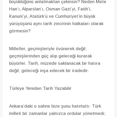
büyüklüğünü anlatmaktan çekinsin? Neden Mete
Han’ı, Alparslan’ı, Osman Gazi’yi, Fatih’i,
Kanuni’yi, Atatürk’ü ve Cumhuriyet’in büyük
yürüyüşünü aynı tarih zincirinin halkaları olarak
görmesin?
Milletler, geçmişleriyle övünerek değil;
geçmişlerinden güç alıp geleceği kurarak
büyürler. Tarih, müzede saklanacak bir hatıra
değil; geleceği inşa edecek bir iradedir.
Türkiye Yeniden Tarih Yazabilir
Ankara’daki o sahne bize şunu hatırlattı: Türk
milleti bir zamanlar yalnızca ordular yönetmedi;