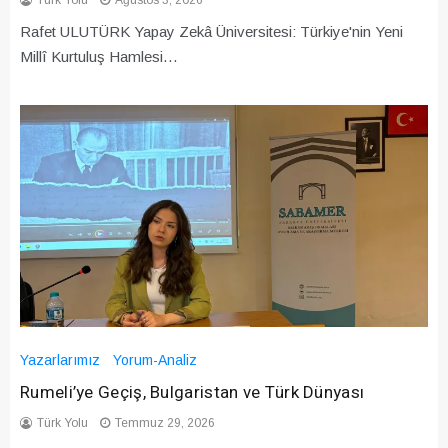
Türk Yolu
Ağustos 3, 2026
Rafet ULUTÜRK Yapay Zekâ Üniversitesi: Türkiye'nin Yeni
Millî Kurtuluş Hamlesi…
Yazarlarımız
Yorum-Analiz
Rumeli’ye Geçiş, Bulgaristan ve Türk Dünyası
Türk Yolu
Temmuz 29, 2026