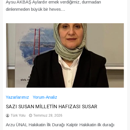
Aysu AKBAŞ Aylardır emek verdiğimiz, durmadan
dinlenmeden büyük bir heves…
Yazarlarımız
Yorum-Analiz
SAZI SUSAN MİLLETİN HAFIZASI SUSAR
Türk Yolu
Temmuz 28, 2026
Arzu ÜNAL Hakikatin İlk Durağı Kalptir Hakikatin ilk durağı