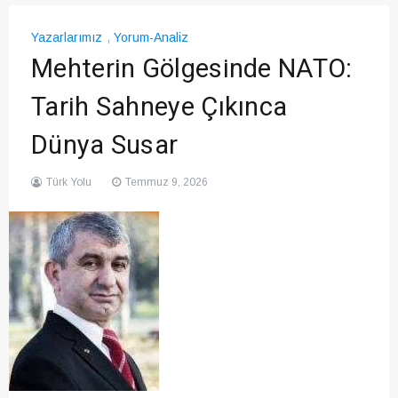
Yazarlarımız
,
Yorum-Analiz
Mehterin Gölgesinde NATO:
Tarih Sahneye Çıkınca
Dünya Susar
Türk Yolu
Temmuz 9, 2026