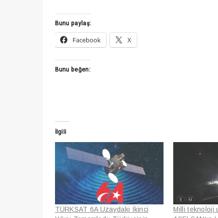
Bunu paylaş:
Facebook
X
Bunu beğen:
İlgili
TÜRKSAT 6A Uzaydaki İkinci
Milli teknoloj