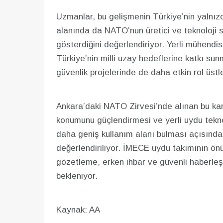
Uzmanlar, bu gelişmenin Türkiye’nin yalnız
alanında da NATO’nun üretici ve teknoloji sa
gösterdiğini değerlendiriyor. Yerli mühendisl
Türkiye’nin milli uzay hedeflerine katkı su
güvenlik projelerinde de daha etkin rol üst
Ankara’daki NATO Zirvesi’nde alınan bu kara
konumunu güçlendirmesi ve yerli uydu teknol
daha geniş kullanım alanı bulması açısında
değerlendiriliyor. İMECE uydu takımının ö
gözetleme, erken ihbar ve güvenli haberle
bekleniyor.
Kaynak: AA