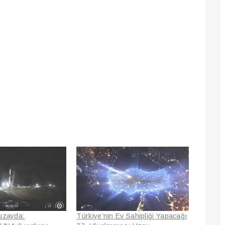
i uzayda:
Türkiye’nin Ev Sahipliği Yapacağı