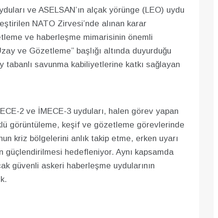
 uyduları ve ASELSAN’ın alçak yörünge (LEO) uydu
eştirilen NATO Zirvesi’nde alınan karar
zetleme ve haberleşme mimarisinin önemli
Uzay ve Gözetleme” başlığı altında duyurduğu
zay tabanlı savunma kabiliyetlerine katkı sağlayan
MECE-2 ve İMECE-3 uyduları, halen görev yapan
klü görüntüleme, keşif ve gözetleme görevlerinde
n kriz bölgelerini anlık takip etme, erken uyarı
n güçlendirilmesi hedefleniyor. Aynı kapsamda
 güvenli askeri haberleşme uydularının
k.