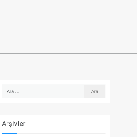
Arama:
Arşivler