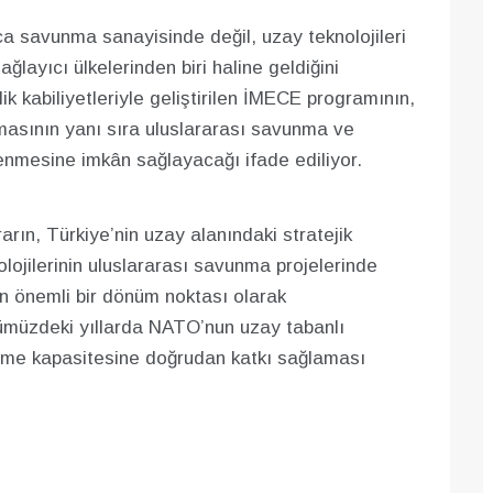
ca savunma sanayisinde değil, uzay teknolojileri
ğlayıcı ülkelerinden biri haline geldiğini
ik kabiliyetleriyle geliştirilen İMECE programının,
nmasının yanı sıra uluslararası savunma ve
lenmesine imkân sağlayacağı ifade ediliyor.
rın, Türkiye’nin uzay alanındaki stratejik
ojilerinin uluslararası savunma projelerinde
n önemli bir dönüm noktası olarak
nümüzdeki yıllarda NATO’nun uzay tabanlı
şme kapasitesine doğrudan katkı sağlaması