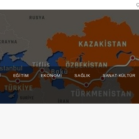
Ç
I
EĞITIM
EKONOMI
SAĞLIK
SANAT-KÜLTÜR