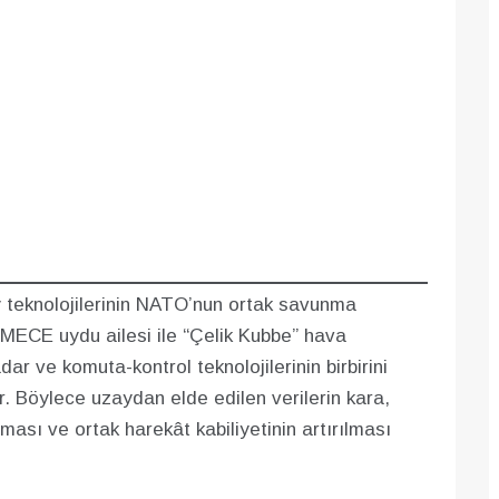
zay teknolojilerinin NATO’nun ortak savunma
İMECE uydu ailesi ile “Çelik Kubbe” hava
r ve komuta-kontrol teknolojilerinin birbirini
r. Böylece uzaydan elde edilen verilerin kara,
ması ve ortak harekât kabiliyetinin artırılması