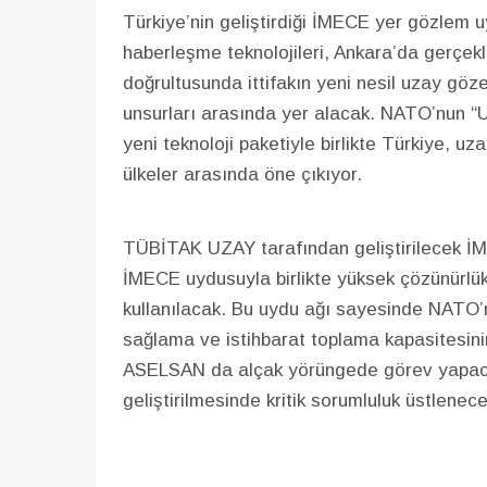
Türkiye’nin geliştirdiği İMECE yer gözlem
haberleşme teknolojileri, Ankara’da gerçekl
doğrultusunda ittifakın yeni nesil uzay gö
unsurları arasında yer alacak. NATO’nun “
yeni teknoloji paketiyle birlikte Türkiye, u
ülkeler arasında öne çıkıyor.
TÜBİTAK UZAY tarafından geliştirilecek İ
İMECE uydusuyla birlikte yüksek çözünürlü
kullanılacak. Bu uydu ağı sayesinde NATO’nu
sağlama ve istihbarat toplama kapasitesini
ASELSAN da alçak yörüngede görev yapacak
geliştirilmesinde kritik sorumluluk üstlenece