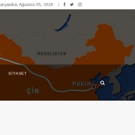
arşamba, Ağustos 05, 2026
SIYASET