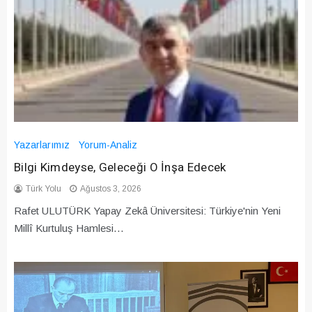
Yazarlarımız
Yorum-Analiz
Bilgi Kimdeyse, Geleceği O İnşa Edecek
Türk Yolu
Ağustos 3, 2026
Rafet ULUTÜRK Yapay Zekâ Üniversitesi: Türkiye'nin Yeni
Millî Kurtuluş Hamlesi…