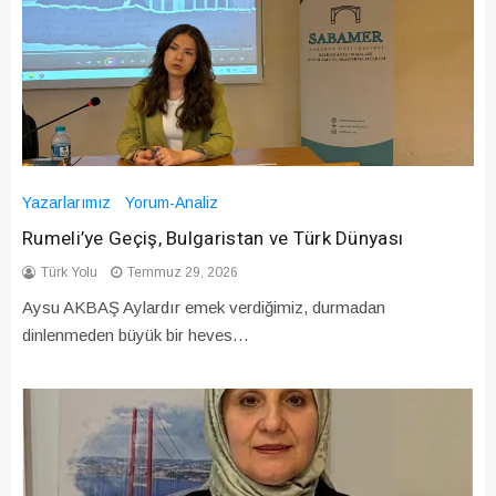
Yazarlarımız
Yorum-Analiz
Rumeli’ye Geçiş, Bulgaristan ve Türk Dünyası
Türk Yolu
Temmuz 29, 2026
Aysu AKBAŞ Aylardır emek verdiğimiz, durmadan
dinlenmeden büyük bir heves…