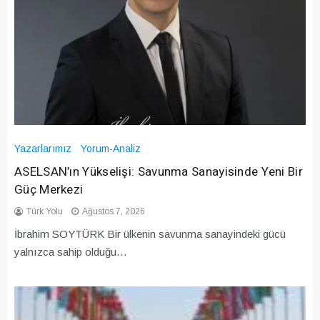
Yazarlarımız
Yorum-Analiz
ASELSAN’ın Yükselişi: Savunma Sanayisinde Yeni Bir
Güç Merkezi
Türk Yolu
Ağustos 7, 2026
İbrahim SOYTÜRK Bir ülkenin savunma sanayindeki gücü
yalnızca sahip olduğu…