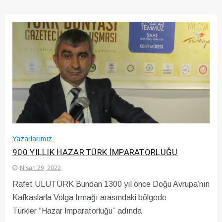
Yazarlarımız
900 YILLIK HAZAR TÜRK İMPARATORLUĞU
Nisan 29, 2022
Rafet ULUTÜRK Bundan 1300 yıl önce Doğu Avrupa’nın
Kafkaslarla Volga Irmağı arasındaki bölgede
Türkler “Hazar İmparatorluğu” adında