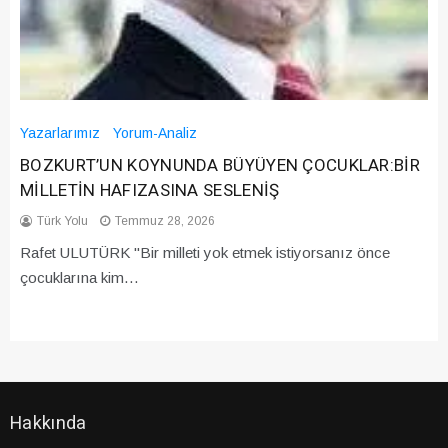
Yazarlarımız
Yorum-Analiz
BOZKURT’UN KOYNUNDA BÜYÜYEN ÇOCUKLAR:BİR
MİLLETİN HAFIZASINA SESLENİŞ
Türk Yolu
Temmuz 28, 2026
Rafet ULUTÜRK "Bir milleti yok etmek istiyorsanız önce
çocuklarına kim…
Hakkında