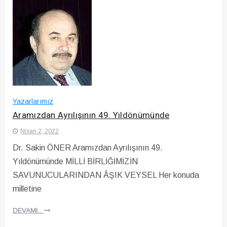
Yazarlarımız
Aramızdan Ayrılışının 49. Yıldönümünde
Nisan 2, 2022
Dr. Sakin ÖNER Aramızdan Ayrılışının 49.
Yıldönümünde MİLLİ BİRLİĞİMİZİN
SAVUNUCULARINDAN ÂŞIK VEYSEL Her konuda
milletine
DEVAMI...