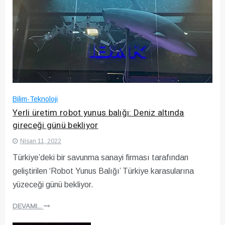
Bilim-Teknoloji
Yerli üretim robot yunus balığı: Deniz altında
gireceği günü bekliyor
Nisan 11, 2022
Türkiye’deki bir savunma sanayi firması tarafından
geliştirilen ‘Robot Yunus Balığı’ Türkiye karasularına
yüzeceği günü bekliyor.
DEVAMI...