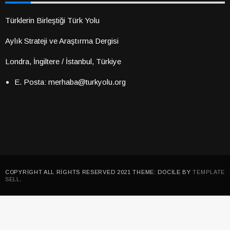
Türklerin Birleştiği Türk Yolu
Aylık Strateji ve Araştırma Dergisi
Londra, İngiltere / İstanbul, Türkiye
E. Posta: merhaba@turkyolu.org
COPYRIGHT ALL RIGHTS RESERVED 2021 THEME: DOCILE BY
TEMPLATE
SELL
.