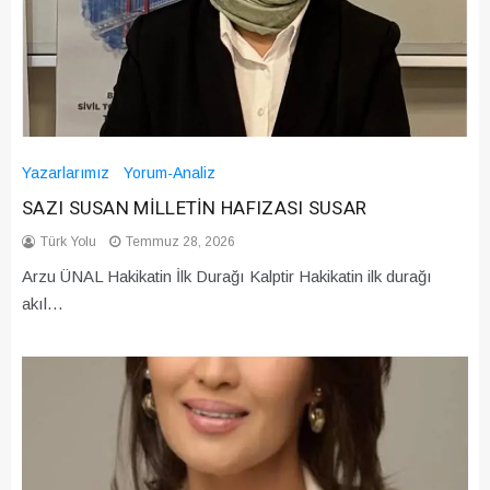
Yazarlarımız
Yorum-Analiz
SAZI SUSAN MİLLETİN HAFIZASI SUSAR
Türk Yolu
Temmuz 28, 2026
Arzu ÜNAL Hakikatin İlk Durağı Kalptir Hakikatin ilk durağı
akıl…