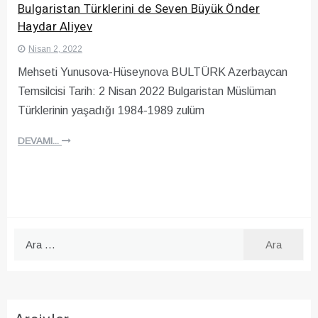
Bulgaristan Türklerini de Seven Büyük Önder
Haydar Aliyev
Nisan 2, 2022
Mehseti Yunusova-Hüseynova BULTÜRK Azerbaycan
Temsilcisi Tarih: 2 Nisan 2022 Bulgaristan Müslüman
Türklerinin yaşadığı 1984-1989 zulüm
DEVAMI...
Arama: