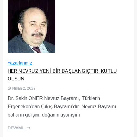
Yazarlarımız
HER NEVRUZ YENİ BİR BAŞLANGIÇTIR. KUTLU
OLSUN
Nisan 2, 2022
Dr. Sakin ÖNER Nevruz Bayramı, Türklerin
Ergenekon’dan Çıkış Bayramı’dır. Nevruz Bayramı,
baharın gelişini, doğanın uyanışını
DEVAMI...