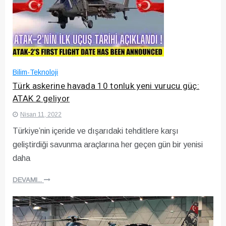
Bilim-Teknoloji
Türk askerine havada 10 tonluk yeni vurucu güç:
ATAK 2 geliyor
Nisan 11, 2022
Türkiye’nin içeride ve dışarıdaki tehditlere karşı
geliştirdiği savunma araçlarına her geçen gün bir yenisi
daha
DEVAMI...