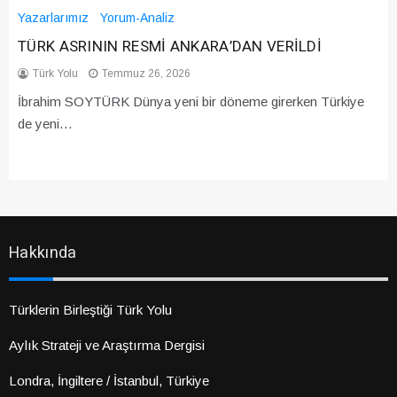
Yazarlarımız
Yorum-Analiz
TÜRK ASRININ RESMİ ANKARA’DAN VERİLDİ
Türk Yolu
Temmuz 26, 2026
İbrahim SOYTÜRK Dünya yeni bir döneme girerken Türkiye
de yeni…
Hakkında
Türklerin Birleştiği Türk Yolu
Aylık Strateji ve Araştırma Dergisi
Londra, İngiltere / İstanbul, Türkiye