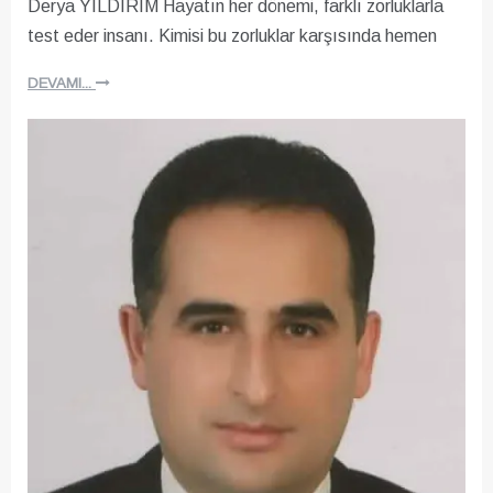
Derya YILDIRIM Hayatın her dönemi, farklı zorluklarla
test eder insanı. Kimisi bu zorluklar karşısında hemen
DEVAMI...