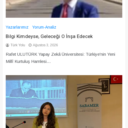
Yazarlarımız
Yorum-Analiz
Bilgi Kimdeyse, Geleceği O İnşa Edecek
Türk Yolu
Ağustos 3, 2026
Rafet ULUTÜRK Yapay Zekâ Üniversitesi: Türkiye'nin Yeni
Millî Kurtuluş Hamlesi…