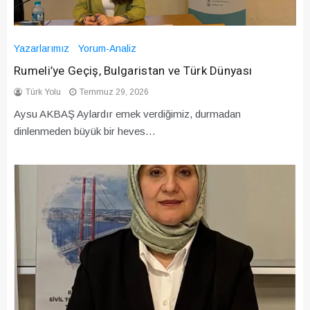
Yazarlarımız
Yorum-Analiz
Rumeli’ye Geçiş, Bulgaristan ve Türk Dünyası
Türk Yolu
Temmuz 29, 2026
Aysu AKBAŞ Aylardır emek verdiğimiz, durmadan
dinlenmeden büyük bir heves…