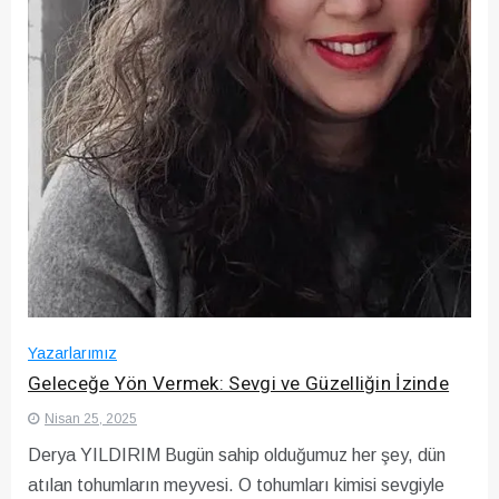
Yazarlarımız
Geleceğe Yön Vermek: Sevgi ve Güzelliğin İzinde
Nisan 25, 2025
Derya YILDIRIM Bugün sahip olduğumuz her şey, dün
atılan tohumların meyvesi. O tohumları kimisi sevgiyle