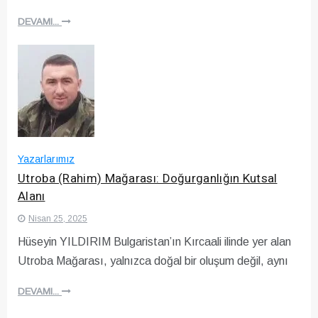
DEVAMI...
Yazarlarımız
Utroba (Rahim) Mağarası: Doğurganlığın Kutsal
Alanı
Nisan 25, 2025
Hüseyin YILDIRIM Bulgaristan’ın Kırcaali ilinde yer alan
Utroba Mağarası, yalnızca doğal bir oluşum değil, aynı
DEVAMI...