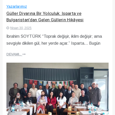
Yazarlarımız
Güller Diyarına Bir Yolculuk: Isparta ve
Bulgaristan’dan Gelen Güllerin Hikâyesi
Nisan 30, 2025
İbrahim SOYTÜRK “Toprak değişir, iklim değişir; ama
sevgiyle dikilen gül, her yerde açar.” Isparta… Bugün
DEVAMI...