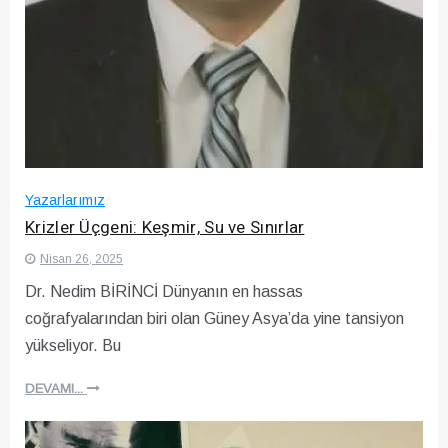
Yazarlarımız
Krizler Üçgeni: Keşmir, Su ve Sınırlar
Nisan 26, 2025
Dr. Nedim BİRİNCİ Dünyanın en hassas
coğrafyalarından biri olan Güney Asya’da yine tansiyon
yükseliyor. Bu
DEVAMI...