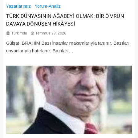
Yazarlarımız
Yorum-Analiz
TÜRK DÜNYASININ AĞABEYİ OLMAK: BİR ÖMRÜN
DAVAYA DÖNÜŞEN HİKÂYESİ
Türk Yolu
Temmuz 28, 2026
Gülşat İBRAHİM Bazı insanlar makamlarıyla tanınır. Bazıları
unvanlarıyla hatırlanır. Bazıları…