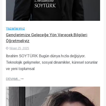
Yazarlarımız
Gençlerimize Geleceğe Yön Verecek Bilgileri
Öğretmeliyiz
Nisan 25, 2025
İbrahim SOYTÜRK Bugün dünya hızla değişiyor.
Teknolojik gelişmeler, sosyal dinamikler, küresel sorunlar
ve yeni toplumsal
DEVAMI...