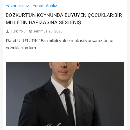
Yazarlarımız
Yorum-Analiz
BOZKURT’UN KOYNUNDA BÜYÜYEN ÇOCUKLAR:BİR
MİLLETİN HAFIZASINA SESLENİŞ
Türk Yolu
Temmuz 28, 2026
Rafet ULUTÜRK "Bir milleti yok etmek istiyorsanız önce
çocuklarına kim…