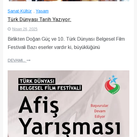
Sanat-Kültür
,
Yaşam
Türk Dünyası Tarih Yazıyor:
Nisan 26, 2025
Birlikten Doğan Güç ve 10. Türk Dünyası Belgesel Film
Festivali Bazı eserler vardır ki, büyüklüğünü
DEVAMI...