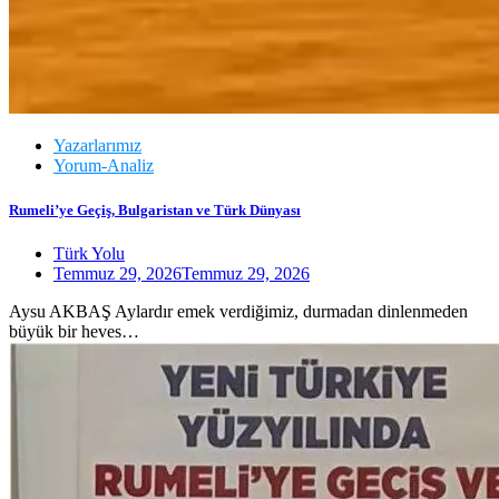
Yazarlarımız
Yorum-Analiz
Rumeli’ye Geçiş, Bulgaristan ve Türk Dünyası
Türk Yolu
Temmuz 29, 2026
Temmuz 29, 2026
Aysu AKBAŞ Aylardır emek verdiğimiz, durmadan dinlenmeden
büyük bir heves…