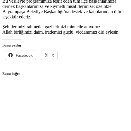
Bu vesileyle programımıza teşrif eden tüm ilçe başkanlarımıza,
dernek başkanlarımıza ve kıymetli misafirlerimize; özellikle
Bayrampaşa Belediye Başkanlığı’na destek ve katkılarından ötürü
teşekkür ederiz.
Şehitlerimizi rahmetle, gazilerimizi minnetle anıyoruz.
Allah birliğimizi daim, irademizi güçlü, vicdanımızı diri eylesin.
Bunu paylaş:
Facebook
X
Bunu beğen: