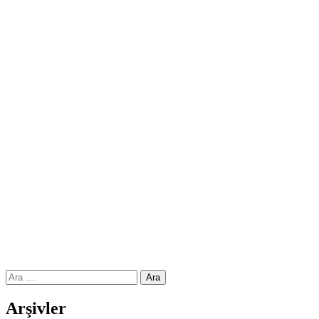
Arama:
Arşivler