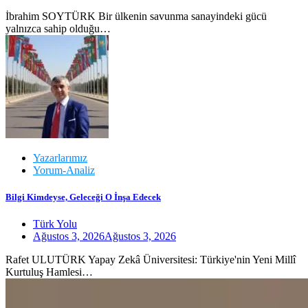
İbrahim SOYTÜRK Bir ülkenin savunma sanayindeki gücü
yalnızca sahip olduğu…
Yazarlarımız
Yorum-Analiz
Bilgi Kimdeyse, Geleceği O İnşa Edecek
Türk Yolu
Ağustos 3, 2026
Ağustos 3, 2026
Rafet ULUTÜRK Yapay Zekâ Üniversitesi: Türkiye'nin Yeni Millî
Kurtuluş Hamlesi…