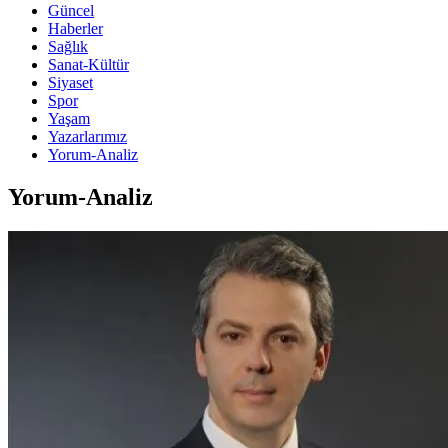
Güncel
Haberler
Sağlık
Sanat-Kültür
Siyaset
Spor
Yaşam
Yazarlarımız
Yorum-Analiz
Yorum-Analiz