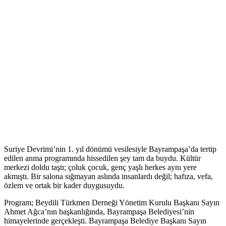
Suriye Devrimi’nin 1. yıl dönümü vesilesiyle Bayrampaşa’da tertip
edilen anma programında hissedilen şey tam da buydu. Kültür
merkezi doldu taştı; çoluk çocuk, genç yaşlı herkes aynı yere
akmıştı. Bir salona sığmayan aslında insanlardı değil; hafıza, vefa,
özlem ve ortak bir kader duygusuydu.
Program; Beydili Türkmen Derneği Yönetim Kurulu Başkanı Sayın
Ahmet Ağca’nın başkanlığında, Bayrampaşa Belediyesi’nin
himayelerinde gerçekleşti. Bayrampaşa Belediye Başkanı Sayın