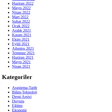
Haziran 2022
Mayıs 2022
Nisan 2022
Mart 2022
Şubat 2022
Ocak 2022
Aralık 2021
Kasım 2021
Ekim 2021
Eylül 2021
Ağustos 2021
Temmuz 2021
Haziran 2021
Mayıs 2021
Nisan 2021
Kategoriler
Araştırma-Tarih
Bilim-Teknoloji
Dergi Arşivi
Duyuru
Eğitim
Ekonomi