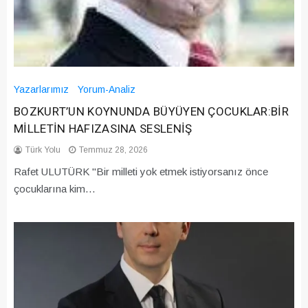
Yazarlarımız
Yorum-Analiz
BOZKURT’UN KOYNUNDA BÜYÜYEN ÇOCUKLAR:BİR
MİLLETİN HAFIZASINA SESLENİŞ
Türk Yolu
Temmuz 28, 2026
Rafet ULUTÜRK "Bir milleti yok etmek istiyorsanız önce
çocuklarına kim…