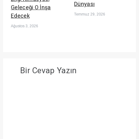
Dünyası
Geleceği O İnşa
Edecek
Temmuz 29, 2026
Ağustos 3, 2026
Bir Cevap Yazın