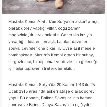
Mustafa Kemal Atatürk’ün Sofya’da askerî ataşe
olarak görev yaptığı yıllar, çoğu zaman
magazinleştirilerek anlatılır. Generalin kızıyla
yaşadığı iddia edilen aşk, balolar, davetler,
sosyal çevreler öne çıkarılır. Oysa asıl mesele
bambaşkadır: Mustafa Kemal orada bir subay,
bir gözlemci, bir diplomat ve devletinin geleceği
için bilgi toplayan stratejik bir akıldı.
Mustafa Kemal, Sofya’da 20 Kasım 1913 ile 25
Ocak 1915 arasında askerî ataşe olarak görev
yaptı. Bu dönem, Balkan Savaşları’nın hemen
sonrası ve Birinci Dünya Savaşı’nın eşiğiydi;