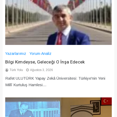
Yazarlarımız
Yorum-Analiz
Bilgi Kimdeyse, Geleceği O İnşa Edecek
Türk Yolu
Ağustos 3, 2026
Rafet ULUTÜRK Yapay Zekâ Üniversitesi: Türkiye'nin Yeni
Millî Kurtuluş Hamlesi…