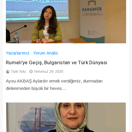
Yazarlarımız
Yorum-Analiz
Rumeli’ye Geçiş, Bulgaristan ve Türk Dünyası
Türk Yolu
Temmuz 29, 2026
Aysu AKBAŞ Aylardır emek verdiğimiz, durmadan
dinlenmeden büyük bir heves…