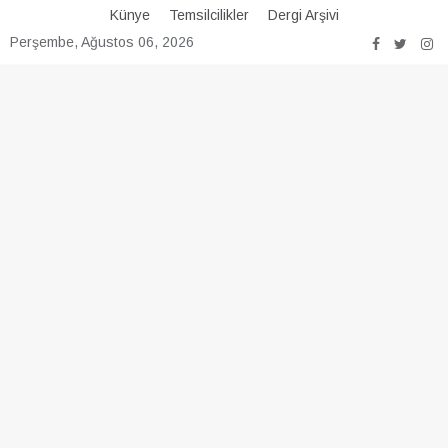
Skip
Künye
Temsilcilikler
Dergi Arşivi
to
Perşembe, Ağustos 06, 2026
content