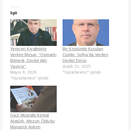
İlgili
Yeniçeri Kıyafetiyle
Bir Kostümle Kurulan
Verilen Mesaj: “Osmanlı
Cümle: Sofya’da Verilen
Bitmedi, Devlet Aklı
Devlet Dersi
Yaşıyor”
Aralık 31, 2025
Mayıs 8, 2026
"Yazarlarımız" içinde
"Yazarlarımız" içinde
Gazi Mustafa Kemal
Atatürk, Mezun Olduğu
Manastır Askeri