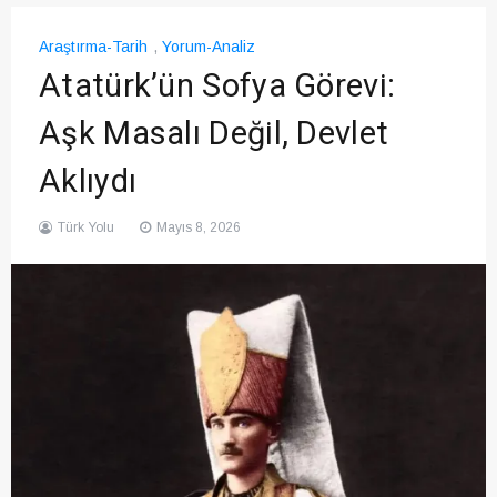
Araştırma-Tarih
,
Yorum-Analiz
Atatürk’ün Sofya Görevi:
Aşk Masalı Değil, Devlet
Aklıydı
Türk Yolu
Mayıs 8, 2026