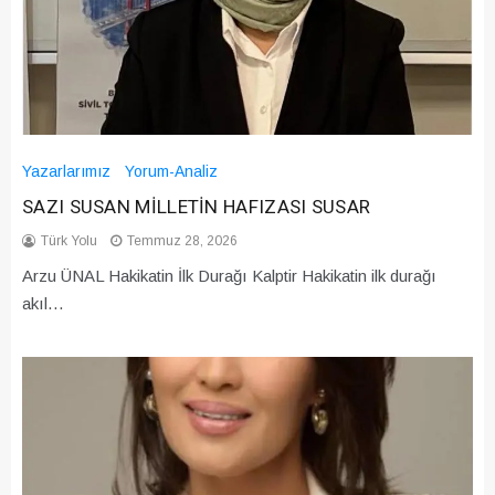
Yazarlarımız
Yorum-Analiz
SAZI SUSAN MİLLETİN HAFIZASI SUSAR
Türk Yolu
Temmuz 28, 2026
Arzu ÜNAL Hakikatin İlk Durağı Kalptir Hakikatin ilk durağı
akıl…