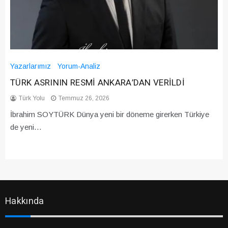
Yazarlarımız
Yorum-Analiz
TÜRK ASRININ RESMİ ANKARA’DAN VERİLDİ
Türk Yolu
Temmuz 26, 2026
İbrahim SOYTÜRK Dünya yeni bir döneme girerken Türkiye
de yeni…
Hakkında