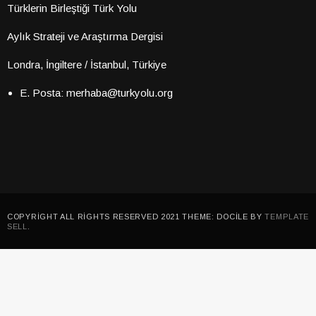
Türklerin Birleştiği Türk Yolu
Aylık Strateji ve Araştırma Dergisi
Londra, İngiltere / İstanbul, Türkiye
E. Posta: merhaba@turkyolu.org
COPYRIGHT ALL RIGHTS RESERVED 2021 THEME: DOCILE BY
TEMPLATE
SELL
.