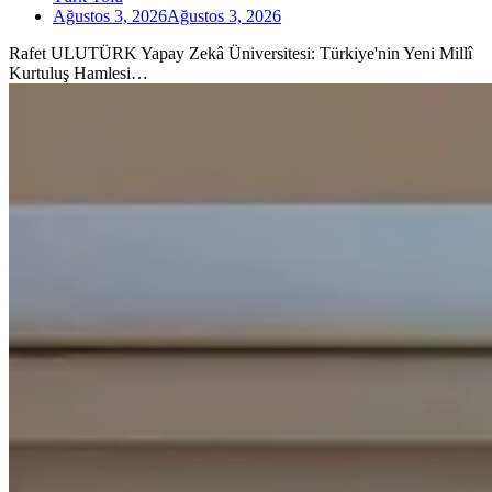
Ağustos 3, 2026
Ağustos 3, 2026
Rafet ULUTÜRK Yapay Zekâ Üniversitesi: Türkiye'nin Yeni Millî
Kurtuluş Hamlesi…