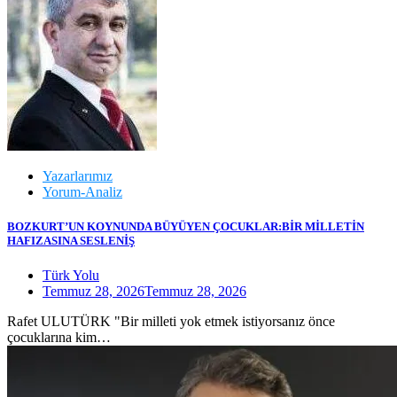
Yazarlarımız
Yorum-Analiz
BOZKURT’UN KOYNUNDA BÜYÜYEN ÇOCUKLAR:BİR MİLLETİN
HAFIZASINA SESLENİŞ
Türk Yolu
Temmuz 28, 2026
Temmuz 28, 2026
Rafet ULUTÜRK "Bir milleti yok etmek istiyorsanız önce
çocuklarına kim…