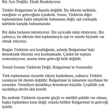
Biz Ayrı Değiliz, Eksik Bırakılıyoruz
Türkler Bulgaristan’ın dışında değildir. Bu ülkenin tarihinin,
emeğinin ve geleceğinin içindedir. Sorun, Türklerin diğer
toplumlardan farklı taleplerde bulunması değil; eşit yurttaşlık
talebinin karşılık bulmamasıdır.
Biz daha fazlasını istemiyoruz. Biz ayrıcalık talep etmiyoruz. Biz
yalnızca, bu ülkenin tüm toplumlarıyla eşit ve onurlu biçimde var
olmak istiyoruz.
Bugün Türklerin sesi kısıldığında, aslında Bulgaristan’daki
demokratik düzenin sesi kısılmaktadır. Çünkü bir toplum
susturuluyorsa, sıranın kime geleceği belli değildir.
Temsil Sorunu Türklerin Değil, Bulgaristan’ın Sorunudur
Türk toplumunun siyasette etkisiz bırakılması, yalnızca Türkleri
yaralayan bir durum değildir; Bulgaristan’ın tamamını zayıflatan bir
sorundur. Temsiliyet daraldıkça demokrasi küçülür. Çeşitlilik yok
sayıldıkça devlet aklı körelir.
Bu nedenle Türklerin siyasette güçlü ve nitelikli şekilde var olması,
başka toplumlara karşı değil; onlarla birlikte Bulgaristan’ın geleceği
içindir.