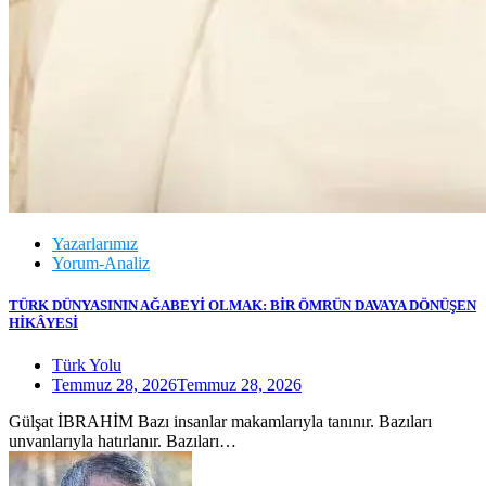
Yazarlarımız
Yorum-Analiz
TÜRK DÜNYASININ AĞABEYİ OLMAK: BİR ÖMRÜN DAVAYA DÖNÜŞEN
HİKÂYESİ
Türk Yolu
Temmuz 28, 2026
Temmuz 28, 2026
Gülşat İBRAHİM Bazı insanlar makamlarıyla tanınır. Bazıları
unvanlarıyla hatırlanır. Bazıları…