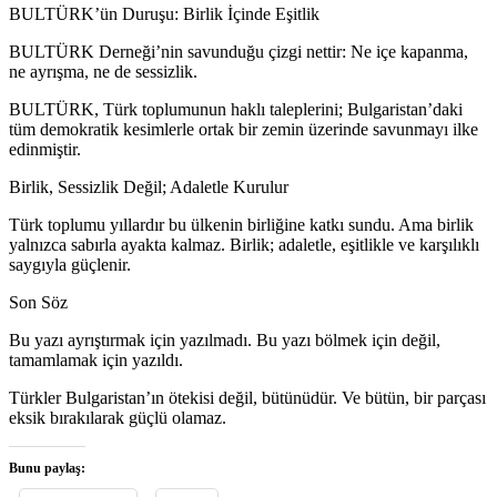
BULTÜRK’ün Duruşu: Birlik İçinde Eşitlik
BULTÜRK Derneği’nin savunduğu çizgi nettir: Ne içe kapanma,
ne ayrışma, ne de sessizlik.
BULTÜRK, Türk toplumunun haklı taleplerini; Bulgaristan’daki
tüm demokratik kesimlerle ortak bir zemin üzerinde savunmayı ilke
edinmiştir.
Birlik, Sessizlik Değil; Adaletle Kurulur
Türk toplumu yıllardır bu ülkenin birliğine katkı sundu. Ama birlik
yalnızca sabırla ayakta kalmaz. Birlik; adaletle, eşitlikle ve karşılıklı
saygıyla güçlenir.
Son Söz
Bu yazı ayrıştırmak için yazılmadı. Bu yazı bölmek için değil,
tamamlamak için yazıldı.
Türkler Bulgaristan’ın ötekisi değil, bütünüdür. Ve bütün, bir parçası
eksik bırakılarak güçlü olamaz.
Bunu paylaş: