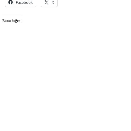
Facebook
X
Bunu beğen: