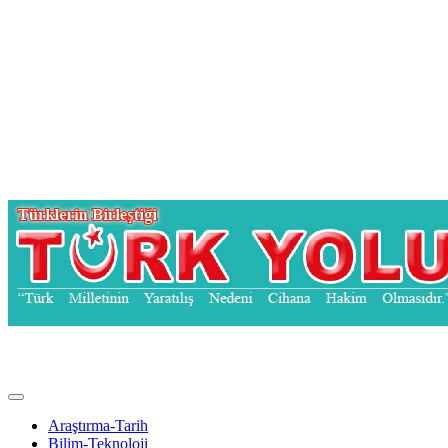
Türk Yolu Dergisi
Araştırma-Tarih
Bilim-Teknoloji