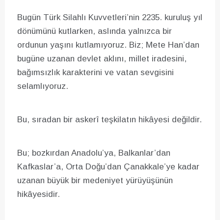
Bugün Türk Silahlı Kuvvetleri’nin 2235. kuruluş yıl
dönümünü kutlarken, aslında yalnızca bir
ordunun yaşını kutlamıyoruz. Biz; Mete Han’dan
bugüne uzanan devlet aklını, millet iradesini,
bağımsızlık karakterini ve vatan sevgisini
selamlıyoruz.
Bu, sıradan bir askerî teşkilatın hikâyesi değildir.
Bu; bozkırdan Anadolu’ya, Balkanlar’dan
Kafkaslar’a, Orta Doğu’dan Çanakkale’ye kadar
uzanan büyük bir medeniyet yürüyüşünün
hikâyesidir.