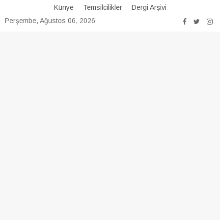
Skip
Künye
Temsilcilikler
Dergi Arşivi
to
Perşembe, Ağustos 06, 2026
content