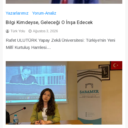
Yazarlarımız
Yorum-Analiz
Bilgi Kimdeyse, Geleceği O İnşa Edecek
Türk Yolu
Ağustos 3, 2026
Rafet ULUTÜRK Yapay Zekâ Üniversitesi: Türkiye'nin Yeni
Millî Kurtuluş Hamlesi…