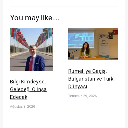
You may like....
Rumeli’ye Geçiş,
Bulgaristan ve Türk
Bilgi Kimdeyse,
Dünyası
Geleceği O İnşa
Edecek
Temmuz 29, 2026
Ağustos 3, 2026