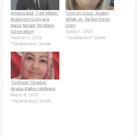
Arkana Bak Türk Milleti:
Türk’ün Gücü: Asalet,
Atalarının Dünyaya
Ahlak ve Tarihin Derin
Nasıl Nizam Verdiğini
İzleri
Göreceksin
Şubat 7, 2025
Haziran 9, 2026
"Yazarlarımız" içinde
"Yazarlarımız" içinde
Türklerin Yeniden
Ayağa Kalkış Hikâyesi
Mayıs 8, 2026
"Yazarlarımız" içinde