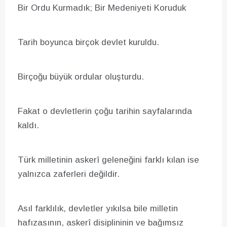
Bir Ordu Kurmadık; Bir Medeniyeti Koruduk
Tarih boyunca birçok devlet kuruldu.
Birçoğu büyük ordular oluşturdu.
Fakat o devletlerin çoğu tarihin sayfalarında
kaldı.
Türk milletinin askerî geleneğini farklı kılan ise
yalnızca zaferleri değildir.
Asıl farklılık, devletler yıkılsa bile milletin
hafızasının, askerî disiplininin ve bağımsız