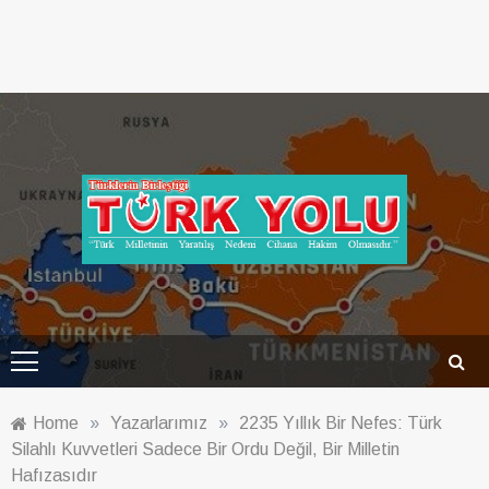
Türk Yolu Dergisi
Home
»
Yazarlarımız
»
2235 Yıllık Bir Nefes: Türk
Silahlı Kuvvetleri Sadece Bir Ordu Değil, Bir Milletin
Hafızasıdır