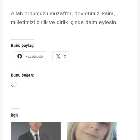
Allah ordumuzu muzaffer, devletimizi kaim,
milletimizi birlik ve dirlik içinde daim eylesin.
Bunu paylaş:
Facebook
X
Bunu beğen:
Yükleniyor...
İlgili