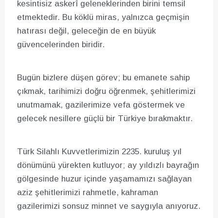
kesintisiz askerî geleneklerinden birini temsil
etmektedir. Bu köklü miras, yalnızca geçmişin
hatırası değil, geleceğin de en büyük
güvencelerinden biridir.
Bugün bizlere düşen görev; bu emanete sahip
çıkmak, tarihimizi doğru öğrenmek, şehitlerimizi
unutmamak, gazilerimize vefa göstermek ve
gelecek nesillere güçlü bir Türkiye bırakmaktır.
Türk Silahlı Kuvvetlerimizin 2235. kuruluş yıl
dönümünü yürekten kutluyor; ay yıldızlı bayrağın
gölgesinde huzur içinde yaşamamızı sağlayan
aziz şehitlerimizi rahmetle, kahraman
gazilerimizi sonsuz minnet ve saygıyla anıyoruz.