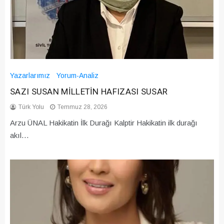
Yazarlarımız
Yorum-Analiz
SAZI SUSAN MİLLETİN HAFIZASI SUSAR
Türk Yolu
Temmuz 28, 2026
Arzu ÜNAL Hakikatin İlk Durağı Kalptir Hakikatin ilk durağı
akıl…