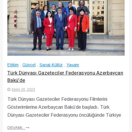
Eğitim
,
Güncel
,
Sanat-Kültür
,
Yaşam
Türk Dünyası Gazeteciler Federasyonu Azerbaycan
Bakü’de
Ekim 29, 2023
Türk Dünyası Gazeteciler Federasyonu Filmlerini
Gösterimlerine Azerbaycan Bakü’de başladı. Türk
Dünyası Gazeteciler Federasyonu öncülüğünde Türkiye
DEVAMI...