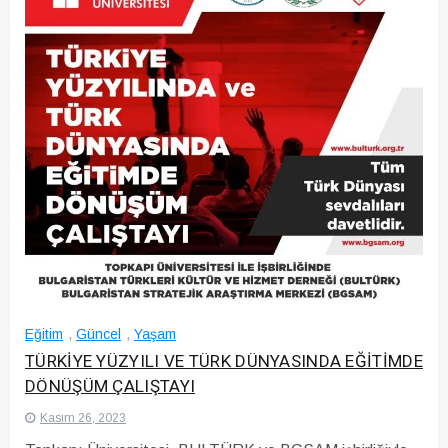
Eğitim
,
Güncel
,
Yaşam
TÜRKİYE YÜZYILI VE TÜRK DÜNYASINDA EĞİTİMDE
DÖNÜŞÜM ÇALIŞTAYI
Kasım 26, 2023