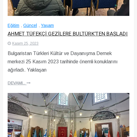
Eğitim
,
Güncel
,
Yaşam
AHMET TÜFEKÇİ GEZİLERE BULTÜRK’TEN BAŞLADI
Kasım 25, 2023
Bulgaristan Türkleri Kültür ve Dayanışma Dernek
merkezi 25 Kasım 2023 tarihinde önemli konuklarını
ağırladı. Yaklaşan
DEVAMI...