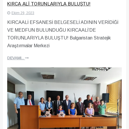
KIRCA ALİ TORUNLARIYLA BULUŞTU!
Ekim 29, 2023
KIRCAALİ EFSANESİ BELGESELİ ADININ VERİDİĞİ
VE MEDFUN BULUNDUĞU KIRCAALİ’DE
TORUNLARIYLA BULUŞTU! Bulgaristan Stratejik
Araştırmalar Merkezi
DEVAMI...