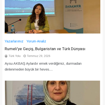
Yazarlarımız
Yorum-Analiz
Rumeli’ye Geçiş, Bulgaristan ve Türk Dünyası
Türk Yolu
Temmuz 29, 2026
Aysu AKBAŞ Aylardır emek verdiğimiz, durmadan
dinlenmeden büyük bir heves…