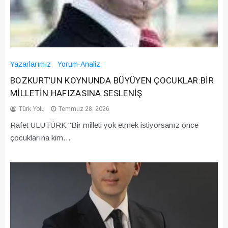
Yazarlarımız
Yorum-Analiz
BOZKURT’UN KOYNUNDA BÜYÜYEN ÇOCUKLAR:BİR
MİLLETİN HAFIZASINA SESLENİŞ
Türk Yolu
Temmuz 28, 2026
Rafet ULUTÜRK "Bir milleti yok etmek istiyorsanız önce
çocuklarına kim…