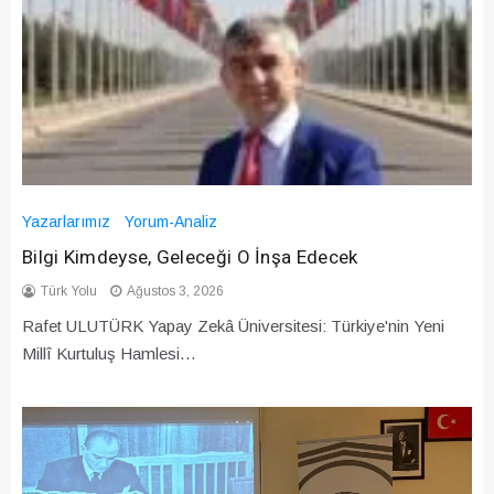
Yazarlarımız
Yorum-Analiz
Bilgi Kimdeyse, Geleceği O İnşa Edecek
Türk Yolu
Ağustos 3, 2026
Rafet ULUTÜRK Yapay Zekâ Üniversitesi: Türkiye'nin Yeni
Millî Kurtuluş Hamlesi…