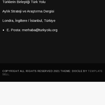
Türklerin Birleştiği Türk Yolu
Aylık Strateji ve Araştırma Dergisi
Londra, İngiltere / İstanbul, Türkiye
E. Posta: merhaba@turkyolu.org
COPYRIGHT ALL RIGHTS RESERVED 2021 THEME: DOCILE BY
TEMPLATE
SELL
.