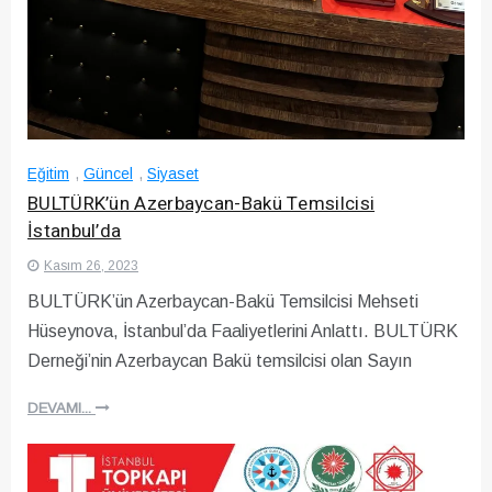
Eğitim
,
Güncel
,
Siyaset
BULTÜRK’ün Azerbaycan-Bakü Temsilcisi
İstanbul’da
Kasım 26, 2023
BULTÜRK’ün Azerbaycan-Bakü Temsilcisi Mehseti
Hüseynova, İstanbul’da Faaliyetlerini Anlattı. BULTÜRK
Derneği’nin Azerbaycan Bakü temsilcisi olan Sayın
DEVAMI...