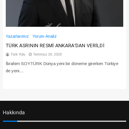
Yazarlarımız
Yorum-Analiz
TÜRK ASRININ RESMİ ANKARA’DAN VERİLDİ
Türk Yolu
Temmuz 26, 2026
İbrahim SOYTÜRK Dünya yeni bir döneme girerken Türkiye
de yeni…
Hakkında