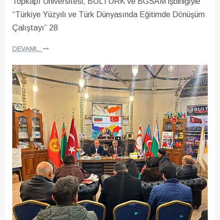
Topkapı Üniversitesi, BULTÜRK ve BGSAM işbirliğiyle
“Türkiye Yüzyılı ve Türk Dünyasında Eğitimde Dönüşüm
Çalıştayı” 28
DEVAMI...