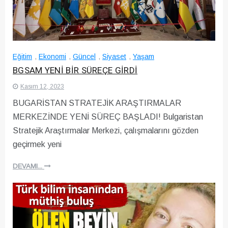
Eğitim
,
Ekonomi
,
Güncel
,
Siyaset
,
Yaşam
BGSAM YENİ BİR SÜREÇE GİRDİ
Kasım 12, 2023
BUGARİSTAN STRATEJİK ARAŞTIRMALAR
MERKEZİNDE YENİ SÜREÇ BAŞLADI! Bulgaristan
Stratejik Araştırmalar Merkezi, çalışmalarını gözden
geçirmek yeni
DEVAMI...