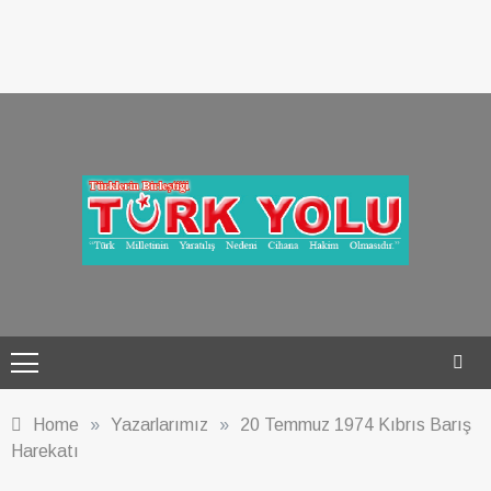
Türk Yolu Dergisi
Home
»
Yazarlarımız
»
20 Temmuz 1974 Kıbrıs Barış
Harekatı