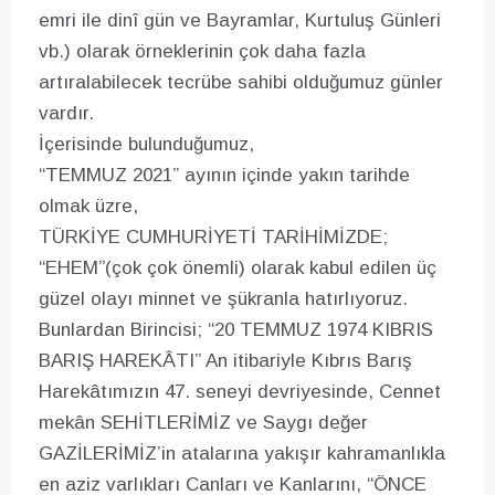
emri ile dinî gün ve Bayramlar, Kurtuluş Günleri
vb.) olarak örneklerinin çok daha fazla
artıralabilecek tecrübe sahibi olduğumuz günler
vardır.
İçerisinde bulunduğumuz,
“TEMMUZ 2021” ayının içinde yakın tarihde
olmak üzre,
TÜRKİYE CUMHURİYETİ TARİHİMİZDE;
“EHEM”(çok çok önemli) olarak kabul edilen üç
güzel olayı minnet ve şükranla hatırlıyoruz.
Bunlardan Birincisi; “20 TEMMUZ 1974 KIBRIS
BARIŞ HAREKÂTI” An itibariyle Kıbrıs Barış
Harekâtımızın 47. seneyi devriyesinde, Cennet
mekân SEHİTLERİMİZ ve Saygı değer
GAZİLERİMİZ’in atalarına yakışır kahramanlıkla
en aziz varlıkları Canları ve Kanlarını, “ÖNCE