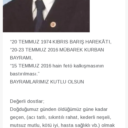
“20 TEMMUZ 1974 KIBRIS BARIŞ HAREKÂTI,
“20-23 TEMMUZ 2016 MÜBAREK KURBAN
BAYRAMI,
“15 TEMMUZ 2016 hain fetö kalkışmasının
bastırılması.”
BAYRAMLARIMIZ KUTLU OLSUN
Değerli dostlar;
Doğduğumuz günden öldüğümüz güne kadar
geçen, (acı tatlı, sıkıntılı rahat, kederli neşeli,
mutsuz mutlu, kötü iyi, hasta sağlıklı vb.) olmak