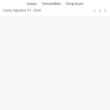
Skip
Künye
Temsilcilikler
Dergi Arşivi
to
Cuma, Ağustos 07, 2026
content