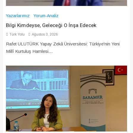
Yazarlarımız
Yorum-Analiz
Bilgi Kimdeyse, Geleceği O İnşa Edecek
Türk Yolu
Ağustos 3, 2026
Rafet ULUTÜRK Yapay Zekâ Üniversitesi: Türkiye'nin Yeni
Millî Kurtuluş Hamlesi…