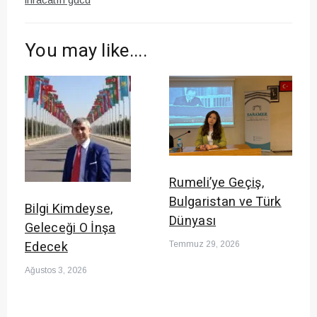
You may like....
Rumeli’ye Geçiş,
Bulgaristan ve Türk
Bilgi Kimdeyse,
Dünyası
Geleceği O İnşa
Edecek
Temmuz 29, 2026
Ağustos 3, 2026