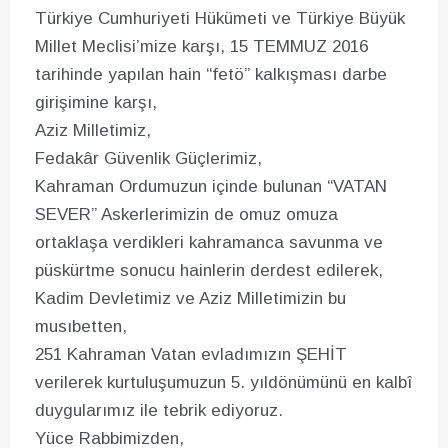
Türkiye Cumhuriyeti Hükümeti ve Türkiye Büyük
Millet Meclisi’mize karşı, 15 TEMMUZ 2016
tarihinde yapılan hain “fetö” kalkışması darbe
girişimine karşı,
Aziz Milletimiz,
Fedakâr Güvenlik Güçlerimiz,
Kahraman Ordumuzun içinde bulunan “VATAN
SEVER” Askerlerimizin de omuz omuza
ortaklaşa verdikleri kahramanca savunma ve
püskürtme sonucu hainlerin derdest edilerek,
Kadim Devletimiz ve Aziz Milletimizin bu
musıbetten,
251 Kahraman Vatan evladımızın ŞEHİT
verilerek kurtuluşumuzun 5. yıldönümünü en kalbî
duygularımız ile tebrik ediyoruz.
Yüce Rabbimizden,