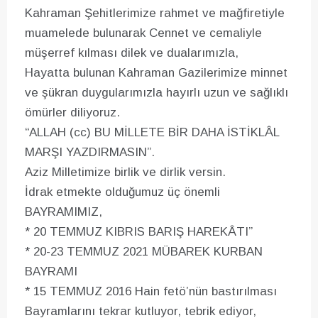
Kahraman Şehitlerimize rahmet ve mağfiretiyle
muamelede bulunarak Cennet ve cemaliyle
müşerref kılması dilek ve dualarımızla,
Hayatta bulunan Kahraman Gazilerimize minnet
ve şükran duygularımızla hayırlı uzun ve sağlıklı
ömürler diliyoruz.
“ALLAH (cc) BU MİLLETE BİR DAHA İSTİKLÂL
MARŞI YAZDIRMASIN”.
Aziz Milletimize birlik ve dirlik versin.
İdrak etmekte olduğumuz üç önemli
BAYRAMIMIZ,
* 20 TEMMUZ KIBRIS BARIŞ HAREKÂTI”
* 20-23 TEMMUZ 2021 MÜBAREK KURBAN
BAYRAMI
* 15 TEMMUZ 2016 Hain fetö’nün bastırılması
Bayramlarını tekrar kutluyor, tebrik ediyor,