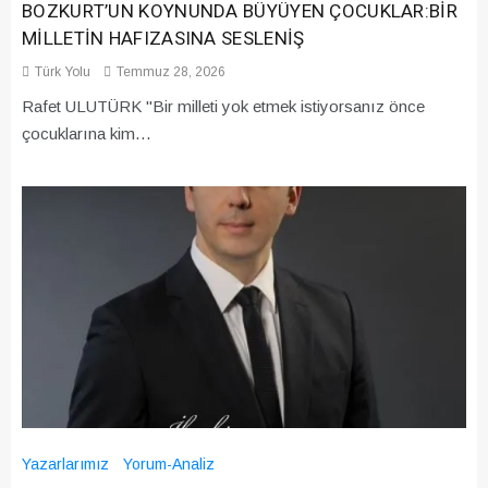
BOZKURT’UN KOYNUNDA BÜYÜYEN ÇOCUKLAR:BİR
MİLLETİN HAFIZASINA SESLENİŞ
Türk Yolu
Temmuz 28, 2026
Rafet ULUTÜRK "Bir milleti yok etmek istiyorsanız önce
çocuklarına kim…
Yazarlarımız
Yorum-Analiz