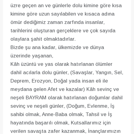
üzre geçen an ve günlerle dolu kimine göre kısa
kimine göre uzun sayılabilen ve kısaca adına
ömür dediğimiz zaman zarfında insanlar,
tarihlerini oluşturan gerçeklere ve çok sayıda
olaylara şahit olmaktadırlar.
Bizde şu ana kadar, ülkemizde ve dünya
üzerinde yaşanan,
Kâh üzüntü ve yas olarak hatırlanan ölümler
dahil acılarla dolu günler, (Savaşlar, Yangın, Sel,
Deprem, Erozyon, Doğal yada insan eli ile
meydana gelen Afet ve kazalar) Kâh sevinç ve
neşeli BAYRAM olarak hatırlanan doğumlar dahil
sevinç ve neşeli günler, (Doğum, Evlenme, İş
sahibi olmak, Anne-Baba olmak, Tahsil ve İş
hayatında başarılı olmak, Kutsallarımız için
verilen savaşta zafer kazanmak, İnançlarımızın