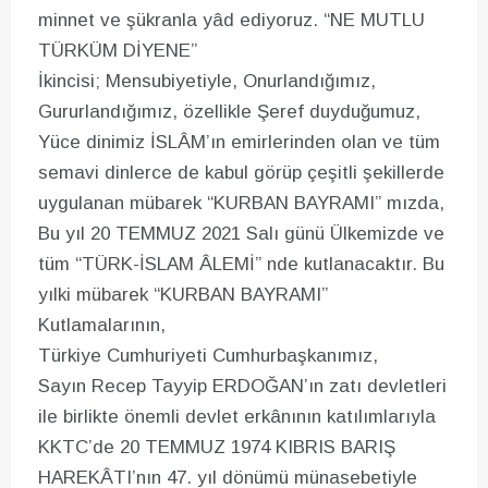
minnet ve şükranla yâd ediyoruz. “NE MUTLU
TÜRKÜM DİYENE”
İkincisi; Mensubiyetiyle, Onurlandığımız,
Gururlandığımız, özellikle Şeref duyduğumuz,
Yüce dinimiz İSLÂM’ın emirlerinden olan ve tüm
semavi dinlerce de kabul görüp çeşitli şekillerde
uygulanan mübarek “KURBAN BAYRAMI” mızda,
Bu yıl 20 TEMMUZ 2021 Salı günü Ülkemizde ve
tüm “TÜRK-İSLAM ÂLEMİ” nde kutlanacaktır. Bu
yılki mübarek “KURBAN BAYRAMI”
Kutlamalarının,
Türkiye Cumhuriyeti Cumhurbaşkanımız,
Sayın Recep Tayyip ERDOĞAN’ın zatı devletleri
ile birlikte önemli devlet erkânının katılımlarıyla
KKTC’de 20 TEMMUZ 1974 KIBRIS BARIŞ
HAREKÂTI’nın 47. yıl dönümü münasebetiyle