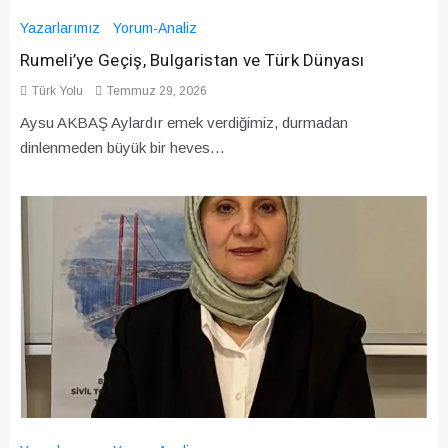
Yazarlarımız
Yorum-Analiz
Rumeli’ye Geçiş, Bulgaristan ve Türk Dünyası
Türk Yolu
Temmuz 29, 2026
Aysu AKBAŞ Aylardır emek verdiğimiz, durmadan
dinlenmeden büyük bir heves…