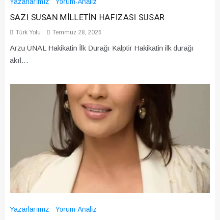
Yazarlarımız
Yorum-Analiz
SAZI SUSAN MİLLETİN HAFIZASI SUSAR
Türk Yolu
Temmuz 28, 2026
Arzu ÜNAL Hakikatin İlk Durağı Kalptir Hakikatin ilk durağı
akıl…
Yazarlarımız
Yorum-Analiz