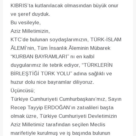
KIBRIS’ta kutlanılacak olmasından büyük onur
ve şeref duyduk.
Bu vesileyle,
Aziz Milletimizin,
KTC’de bulunan soydaşlarımızın, TÜRK-İSLAM
ÂLEMİ’nin, Tüm İnsanlık Âleminin Mübarek
“KURBAN BAYRAMLARI” nı en kalbî
duygularımız ile tebrik ediyor, “TÜRKLERİN
BİRLEŞTİĞİ TÜRK YOLU” adına sağlıklı ve
huzur dolu nice bayramlar diliyoruz.
Üçüncüsü;
Türkiye Cumhuriyeti Cumhurbaşkanı’mız, Sayın
Recep Tayyip ERDOĞAN’ın zatıalileri başta
olmak üzre, Türkiye Cumhuriyeti Devletimizin
Aziz Milletimiz tarafından seçilen Meclis
marifetiyle kurulmuş ve iş başında bulunun