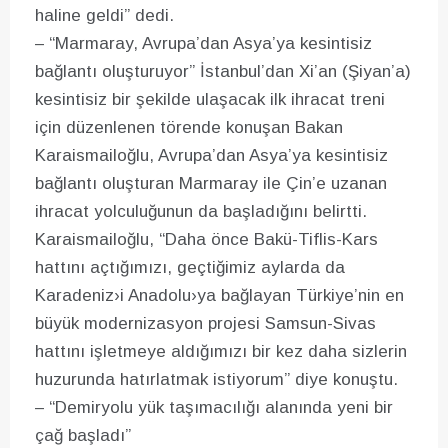
haline geldi” dedi.
– “Marmaray, Avrupa’dan Asya’ya kesintisiz
bağlantı oluşturuyor” İstanbul’dan Xi’an (Şiyan’a)
kesintisiz bir şekilde ulaşacak ilk ihracat treni
için düzenlenen törende konuşan Bakan
Karaismailoğlu, Avrupa’dan Asya’ya kesintisiz
bağlantı oluşturan Marmaray ile Çin’e uzanan
ihracat yolculuğunun da başladığını belirtti.
Karaismailoğlu, “Daha önce Bakü-Tiflis-Kars
hattını açtığımızı, geçtiğimiz aylarda da
Karadeniz›i Anadolu›ya bağlayan Türkiye’nin en
büyük modernizasyon projesi Samsun-Sivas
hattını işletmeye aldığımızı bir kez daha sizlerin
huzurunda hatırlatmak istiyorum” diye konuştu.
– “Demiryolu yük taşımacılığı alanında yeni bir
çağ başladı”