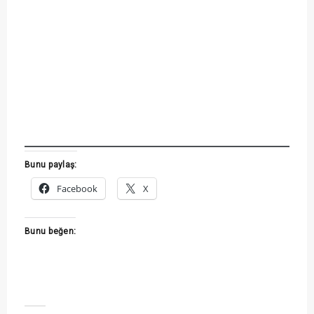
Bunu paylaş:
Facebook
X
Bunu beğen: