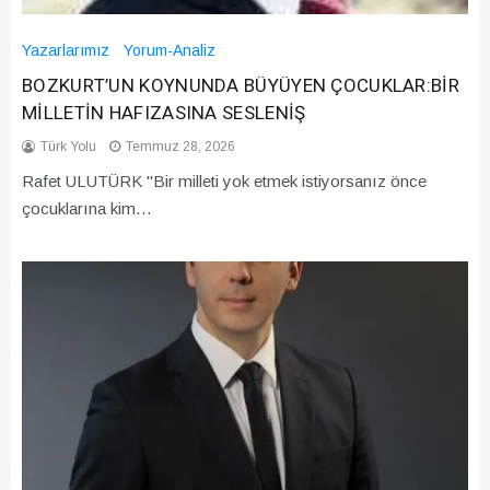
Yazarlarımız
Yorum-Analiz
BOZKURT’UN KOYNUNDA BÜYÜYEN ÇOCUKLAR:BİR
MİLLETİN HAFIZASINA SESLENİŞ
Türk Yolu
Temmuz 28, 2026
Rafet ULUTÜRK "Bir milleti yok etmek istiyorsanız önce
çocuklarına kim…