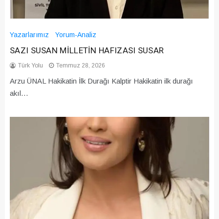
Yazarlarımız
Yorum-Analiz
SAZI SUSAN MİLLETİN HAFIZASI SUSAR
Türk Yolu
Temmuz 28, 2026
Arzu ÜNAL Hakikatin İlk Durağı Kalptir Hakikatin ilk durağı
akıl…