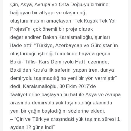
Çin, Asya, Avrupa ve Orta Doğu›yu birbirine
bağlayan bir altyapı ve ulaşım ağı
oluşturulmasını amaçlayan “Tek Kuşak Tek Yol
Projesi”ni çok önemli bir proje olarak
değerlendiren Bakan Karaismailoğlu, şunları
ifade etti: “Türkiye, Azerbaycan ve Gürcistan’ın
oluşturduğu işbirliği temelinde hayata geçen
Bakü- Tiflis- Kars Demiryolu Hattı üzerinde,
Bakü’den Kars’a ilk seferini yapan tren, dünya
demiryolu taşımacılığına yeni bir yön vermiştir”
dedi. Karaismailoğlu, 30 Ekim 2017’de
faaliyetlerine başlayan bu hat ile Asya ve Avrupa
arasında demiryolu yük taşımacılığı alanında
yeni bir çağın başladığını sözlerine ekledi.
– “Çin ve Türkiye arasındaki yük taşıma süresi 1
aydan 12 güne indi”