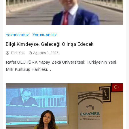
Yazarlarımız
Yorum-Analiz
Bilgi Kimdeyse, Geleceği O İnşa Edecek
Türk Yolu
Ağustos 3, 2026
Rafet ULUTÜRK Yapay Zekâ Üniversitesi: Türkiye'nin Yeni
Millî Kurtuluş Hamlesi…