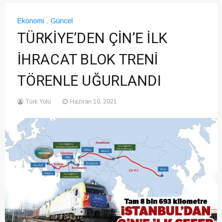
Ekonomi
,
Güncel
TÜRKİYE’DEN ÇİN’E İLK
İHRACAT BLOK TRENİ
TÖRENLE UĞURLANDI
Türk Yolu
Haziran 10, 2021