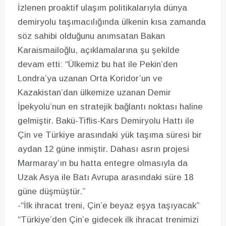
İzlenen proaktif ulaşım politikalarıyla dünya
demiryolu taşımacılığında ülkenin kısa zamanda
söz sahibi olduğunu anımsatan Bakan
Karaismailoğlu, açıklamalarına şu şekilde
devam etti: “Ülkemiz bu hat ile Pekin’den
Londra’ya uzanan Orta Koridor’un ve
Kazakistan’dan ülkemize uzanan Demir
İpekyolu’nun en stratejik bağlantı noktası haline
gelmiştir. Bakü-Tiflis-Kars Demiryolu Hattı ile
Çin ve Türkiye arasındaki yük taşıma süresi bir
aydan 12 güne inmiştir. Dahası asrın projesi
Marmaray’ın bu hatta entegre olmasıyla da
Uzak Asya ile Batı Avrupa arasındaki süre 18
güne düşmüştür.”
-“İlk ihracat treni, Çin’e beyaz eşya taşıyacak”
“Türkiye’den Çin’e gidecek ilk ihracat trenimizi