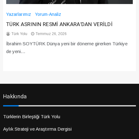
Yazarlarımız
Yorum-Analiz
TÜRK ASRININ RESMİ ANKARA’DAN VERİLDİ
Türk Yolu
Temmuz 26, 2026
İbrahim SOYTÜRK Dünya yeni bir döneme girerken Türkiye
de yeni…
Hakkında
Türklerin Birleştiği Türk Yolu
Aylık Strateji ve Araştırma Dergisi