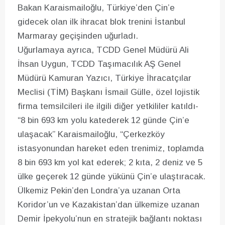
Bakan Karaismailoğlu, Türkiye’den Çin’e
gidecek olan ilk ihracat blok trenini İstanbul
Marmaray geçişinden uğurladı.
Uğurlamaya ayrıca, TCDD Genel Müdürü Ali
İhsan Uygun, TCDD Taşımacılık AŞ Genel
Müdürü Kamuran Yazıcı, Türkiye İhracatçılar
Meclisi (TİM) Başkanı İsmail Gülle, özel lojistik
firma temsilcileri ile ilgili diğer yetkililer katıldı-
“8 bin 693 km yolu katederek 12 günde Çin’e
ulaşacak” Karaismailoğlu, “Çerkezköy
istasyonundan hareket eden trenimiz, toplamda
8 bin 693 km yol kat ederek; 2 kıta, 2 deniz ve 5
ülke geçerek 12 günde yükünü Çin’e ulaştıracak.
Ülkemiz Pekin’den Londra’ya uzanan Orta
Koridor’un ve Kazakistan’dan ülkemize uzanan
Demir İpekyolu’nun en stratejik bağlantı noktası