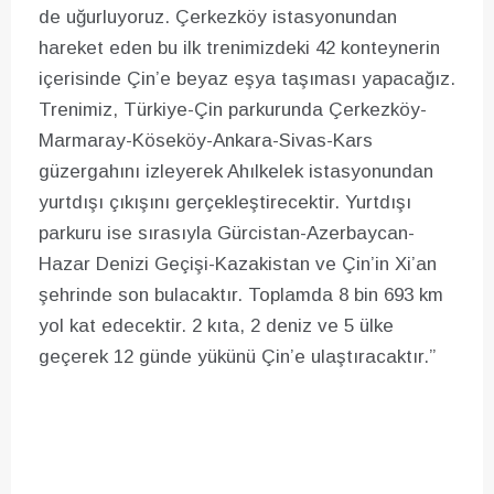
de uğurluyoruz. Çerkezköy istasyonundan
hareket eden bu ilk trenimizdeki 42 konteynerin
içerisinde Çin’e beyaz eşya taşıması yapacağız.
Trenimiz, Türkiye-Çin parkurunda Çerkezköy-
Marmaray-Köseköy-Ankara-Sivas-Kars
güzergahını izleyerek Ahılkelek istasyonundan
yurtdışı çıkışını gerçekleştirecektir. Yurtdışı
parkuru ise sırasıyla Gürcistan-Azerbaycan-
Hazar Denizi Geçişi-Kazakistan ve Çin’in Xi’an
şehrinde son bulacaktır. Toplamda 8 bin 693 km
yol kat edecektir. 2 kıta, 2 deniz ve 5 ülke
geçerek 12 günde yükünü Çin’e ulaştıracaktır.”