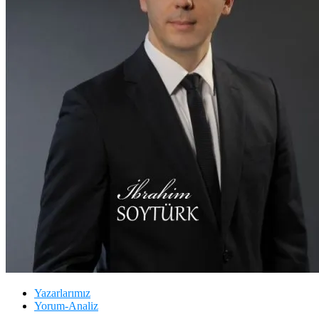
Yazarlarımız
Yorum-Analiz