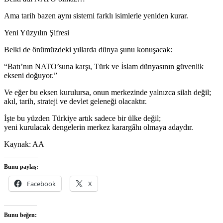
Ama tarih bazen aynı sistemi farklı isimlerle yeniden kurar.
Yeni Yüzyılın Şifresi
Belki de önümüzdeki yıllarda dünya şunu konuşacak:
“Batı’nın NATO’suna karşı, Türk ve İslam dünyasının güvenlik
ekseni doğuyor.”
Ve eğer bu eksen kurulursa, onun merkezinde yalnızca silah değil;
akıl, tarih, strateji ve devlet geleneği olacaktır.
İşte bu yüzden Türkiye artık sadece bir ülke değil;
yeni kurulacak dengelerin merkez karargâhı olmaya adaydır.
Kaynak: AA
Bunu paylaş:
Facebook
X
Bunu beğen: