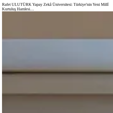
Rafet ULUTÜRK Yapay Zekâ Üniversitesi: Türkiye'nin Yeni Millî
Kurtuluş Hamlesi…