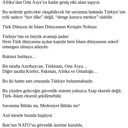
Afrika’dan Orta Asya’ya kadar geniş etki alanı taşıyor.
Bu nedenle gelecekte oluşabilecek bir savunma hattında Türkiye’nin
rolü sadece “üye ülke” değil, “denge kurucu merkez” olabilir.
Türk Dünyası ile İslam Dünyasının Kesişim Noktası
Türkiye’nin en büyük avantajı şudur:
Hem Türk dünyasına açılan kapıdır hem İslam dünyasının askerî
omurgası olmaya adaydır.
Bakınız haritaya…
Bir tarafta Azerbaycan, Türkistan, Orta Asya…
Diğer tarafta Körfez, Pakistan, Afrika ve Ortadoğu…
Bu iki hattın tam ortasında Türkiye bulunmaktadır.
Bu yüzden geleceğin güvenlik sistemi yalnızca Arap eksenli değil;
Türk–İslam eksenli şekillenebilir.
Savunma İttifakı mı, Medeniyet İttifakı mı?
Asıl mesele burada başlıyor.
Batı’nın NATO’su güvenlik üzerine kuruldu.