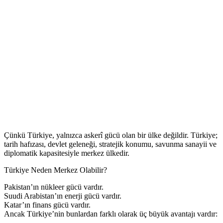
Çünkü Türkiye, yalnızca askerî gücü olan bir ülke değildir. Türkiye;
tarih hafızası, devlet geleneği, stratejik konumu, savunma sanayii ve
diplomatik kapasitesiyle merkez ülkedir.
Türkiye Neden Merkez Olabilir?
Pakistan’ın nükleer gücü vardır.
Suudi Arabistan’ın enerji gücü vardır.
Katar’ın finans gücü vardır.
Ancak Türkiye’nin bunlardan farklı olarak üç büyük avantajı vardır: