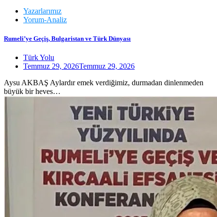
Yazarlarımız
Yorum-Analiz
Rumeli’ye Geçiş, Bulgaristan ve Türk Dünyası
Türk Yolu
Temmuz 29, 2026
Temmuz 29, 2026
Aysu AKBAŞ Aylardır emek verdiğimiz, durmadan dinlenmeden
büyük bir heves…