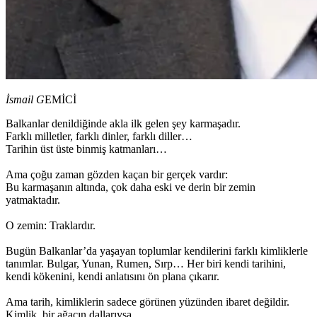
İsmail G
EMİCİ
Balkanlar denildiğinde akla ilk gelen şey karmaşadır.
Farklı milletler, farklı dinler, farklı diller…
Tarihin üst üste binmiş katmanları…
Ama çoğu zaman gözden kaçan bir gerçek vardır:
Bu karmaşanın altında, çok daha eski ve derin bir zemin
yatmaktadır.
O zemin: Traklardır.
Bugün Balkanlar’da yaşayan toplumlar kendilerini farklı kimliklerle
tanımlar. Bulgar, Yunan, Rumen, Sırp… Her biri kendi tarihini,
kendi kökenini, kendi anlatısını ön plana çıkarır.
Ama tarih, kimliklerin sadece görünen yüzünden ibaret değildir.
Kimlik, bir ağacın dallarıysa…