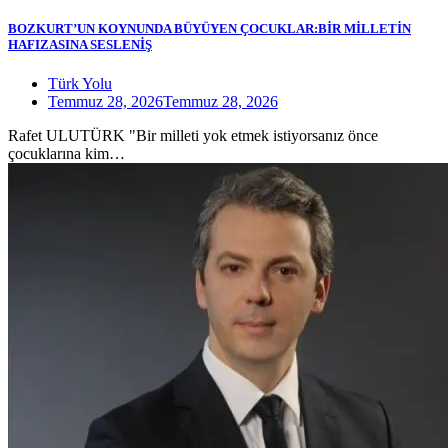
BOZKURT’UN KOYNUNDA BÜYÜYEN ÇOCUKLAR:BİR MİLLETİN
HAFIZASINA SESLENİŞ
Türk Yolu
Temmuz 28, 2026
Temmuz 28, 2026
Rafet ULUTÜRK "Bir milleti yok etmek istiyorsanız önce
çocuklarına kim…