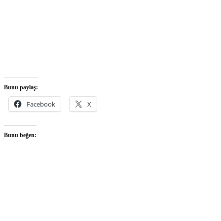
Bunu paylaş:
Facebook
X
Bunu beğen: