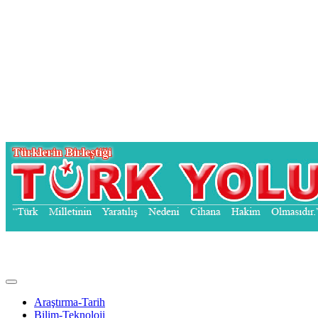
Türk Yolu Dergisi
Araştırma-Tarih
Bilim-Teknoloji