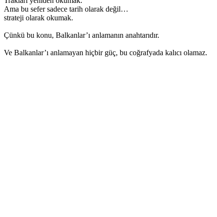
Trakları yeniden okumak.
Ama bu sefer sadece tarih olarak değil…
strateji olarak okumak.
Çünkü bu konu, Balkanlar’ı anlamanın anahtarıdır.
Ve Balkanlar’ı anlamayan hiçbir güç, bu coğrafyada kalıcı olamaz.