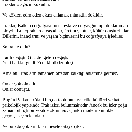
Traklar o ağacın köküdür.
Ve kökleri görmeden ağacı anlamak mümkün değildir.
Traklar, Balkan coğrafyasının en eski ve en yaygın topluluklarından
biriydi. Bu topraklarda yaşadılar, üretim yaptılar, kültür oluşturduılar.
Dillerini, inançlarını ve yaşam biçimlerini bu coğrafyaya işlediler.
Sonra ne oldu?
Tarih değişti. Güç dengeleri değişti.
Yeni halklar geldi. Yeni kimlikler oluştu.
Ama bu, Trakların tamamen ortadan kalktığı anlamına gelmez.
Onlar yok olmadı.
Onlar dönüştü.
Bugün Balkanlar’daki birçok toplumun genetik, kültürel ve hatta
psikolojik yapısında Trak izleri bulunmaktadır. Ancak bu izler çoğu
zaman bilinçli bir şekilde okunmaz. Çünkü modern kimlikler,
geçmişi seçerek anlatır.
Ve burada çok kritik bir mesele ortaya çıkar: