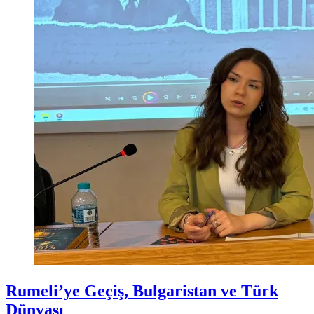
Rumeli’ye Geçiş, Bulgaristan ve Türk
Dünyası