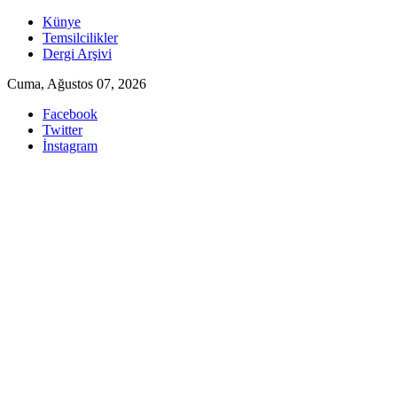
Skip
Künye
to
Temsilcilikler
content
Dergi Arşivi
Cuma, Ağustos 07, 2026
Facebook
Twitter
İnstagram