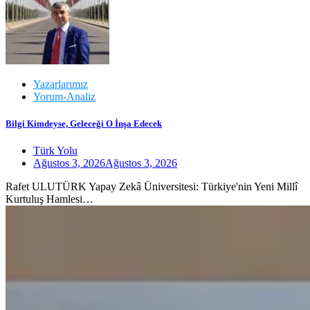
Yazarlarımız
Yorum-Analiz
Bilgi Kimdeyse, Geleceği O İnşa Edecek
Türk Yolu
Ağustos 3, 2026
Ağustos 3, 2026
Rafet ULUTÜRK Yapay Zekâ Üniversitesi: Türkiye'nin Yeni Millî
Kurtuluş Hamlesi…