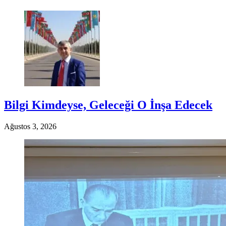
Bilgi Kimdeyse, Geleceği O İnşa Edecek
Ağustos 3, 2026