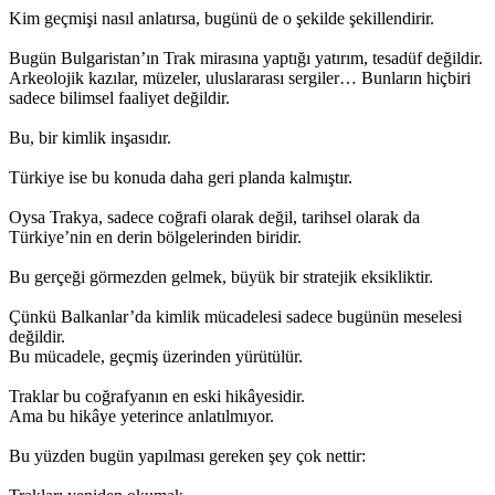
Kim geçmişi nasıl anlatırsa, bugünü de o şekilde şekillendirir.
Bugün Bulgaristan’ın Trak mirasına yaptığı yatırım, tesadüf değildir.
Arkeolojik kazılar, müzeler, uluslararası sergiler… Bunların hiçbiri
sadece bilimsel faaliyet değildir.
Bu, bir kimlik inşasıdır.
Türkiye ise bu konuda daha geri planda kalmıştır.
Oysa Trakya, sadece coğrafi olarak değil, tarihsel olarak da
Türkiye’nin en derin bölgelerinden biridir.
Bu gerçeği görmezden gelmek, büyük bir stratejik eksikliktir.
Çünkü Balkanlar’da kimlik mücadelesi sadece bugünün meselesi
değildir.
Bu mücadele, geçmiş üzerinden yürütülür.
Traklar bu coğrafyanın en eski hikâyesidir.
Ama bu hikâye yeterince anlatılmıyor.
Bu yüzden bugün yapılması gereken şey çok nettir: