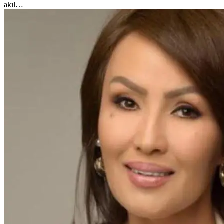
akıl…