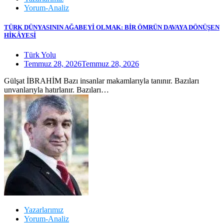
Yorum-Analiz
TÜRK DÜNYASININ AĞABEYİ OLMAK: BİR ÖMRÜN DAVAYA DÖNÜŞEN
HİKÂYESİ
Türk Yolu
Temmuz 28, 2026
Temmuz 28, 2026
Gülşat İBRAHİM Bazı insanlar makamlarıyla tanınır. Bazıları
unvanlarıyla hatırlanır. Bazıları…
Yazarlarımız
Yorum-Analiz