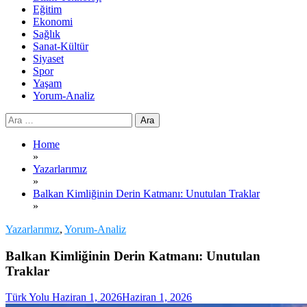
Eğitim
Ekonomi
Sağlık
Sanat-Kültür
Siyaset
Spor
Yaşam
Yorum-Analiz
Arama:
Home
»
Yazarlarımız
»
Balkan Kimliğinin Derin Katmanı: Unutulan Traklar
»
Yazarlarımız
,
Yorum-Analiz
Balkan Kimliğinin Derin Katmanı: Unutulan
Traklar
Türk Yolu
Haziran 1, 2026
Haziran 1, 2026