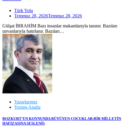
Türk Yolu
Temmuz 28, 2026
Temmuz 28, 2026
Gülşat İBRAHİM Bazı insanlar makamlarıyla tanınır. Bazıları
unvanlarıyla hatırlanır. Bazıları…
Yazarlarımız
Yorum-Analiz
BOZKURT’UN KOYNUNDA BÜYÜYEN ÇOCUKLAR:BİR MİLLETİN
HAFIZASINA SESLENİŞ