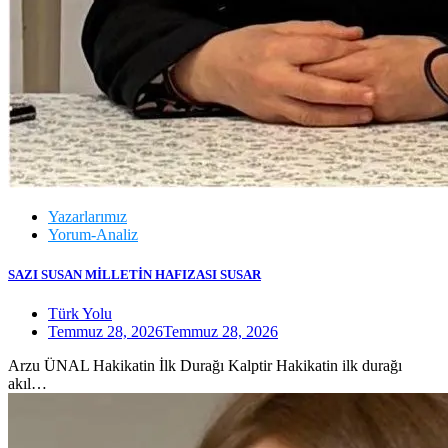
Yazarlarımız
Yorum-Analiz
SAZI SUSAN MİLLETİN HAFIZASI SUSAR
Türk Yolu
Temmuz 28, 2026
Temmuz 28, 2026
Arzu ÜNAL Hakikatin İlk Durağı Kalptir Hakikatin ilk durağı
akıl…