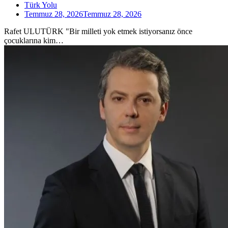
Türk Yolu
Temmuz 28, 2026
Temmuz 28, 2026
Rafet ULUTÜRK "Bir milleti yok etmek istiyorsanız önce
çocuklarına kim…