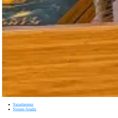
Yazarlarımız
Yorum-Analiz