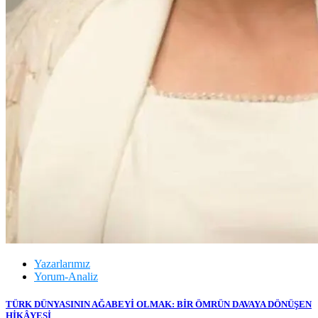
Yazarlarımız
Yorum-Analiz
TÜRK DÜNYASININ AĞABEYİ OLMAK: BİR ÖMRÜN DAVAYA DÖNÜŞEN
HİKÂYESİ