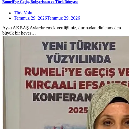
Rumeli’ye Geçiş, Bulgaristan ve Türk Dünyası
Türk Yolu
Temmuz 29, 2026
Temmuz 29, 2026
Aysu AKBAŞ Aylardır emek verdiğimiz, durmadan dinlenmeden
büyük bir heves…