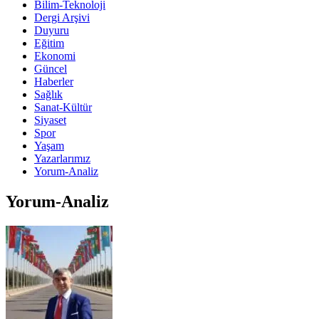
Bilim-Teknoloji
Dergi Arşivi
Duyuru
Eğitim
Ekonomi
Güncel
Haberler
Sağlık
Sanat-Kültür
Siyaset
Spor
Yaşam
Yazarlarımız
Yorum-Analiz
Yorum-Analiz