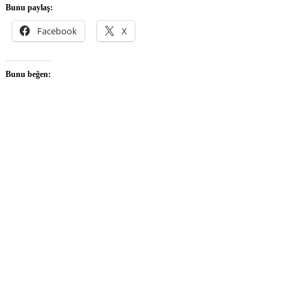
Bunu paylaş:
Facebook
X
Bunu beğen: