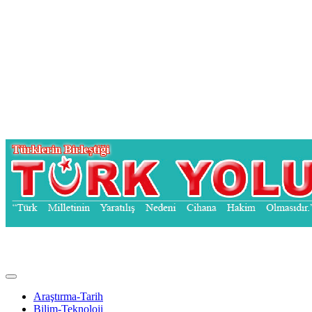
Türk Yolu Dergisi
Araştırma-Tarih
Bilim-Teknoloji