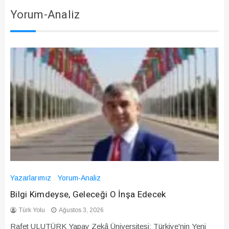
Yorum-Analiz
Yazarlarımız
Yorum-Analiz
Bilgi Kimdeyse, Geleceği O İnşa Edecek
Türk Yolu
Ağustos 3, 2026
Rafet ULUTÜRK Yapay Zekâ Üniversitesi: Türkiye'nin Yeni