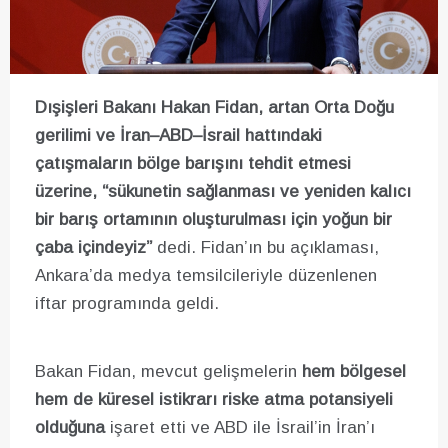
Dışişleri Bakanı Hakan Fidan, artan Orta Doğu
gerilimi ve İran–ABD–İsrail hattındaki
çatışmaların bölge barışını tehdit etmesi
üzerine, “sükunetin sağlanması ve yeniden kalıcı
bir barış ortamının oluşturulması için yoğun bir
çaba içindeyiz”
dedi. Fidan’ın bu açıklaması,
Ankara’da medya temsilcileriyle düzenlenen
iftar programında geldi.
Bakan Fidan, mevcut gelişmelerin
hem bölgesel
hem de küresel istikrarı riske atma potansiyeli
olduğuna
işaret etti ve ABD ile İsrail’in İran’ı