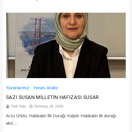
Yazarlarımız
Yorum-Analiz
SAZI SUSAN MİLLETİN HAFIZASI SUSAR
Türk Yolu
Temmuz 28, 2026
Arzu ÜNAL Hakikatin İlk Durağı Kalptir Hakikatin ilk durağı
akıl…