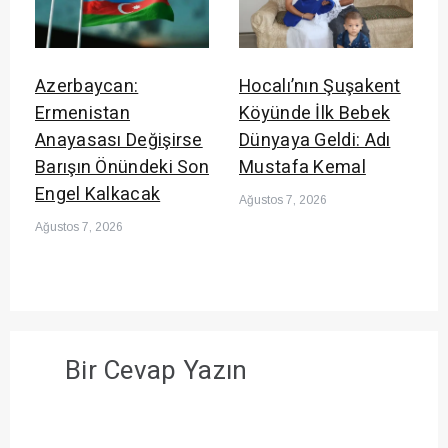
Azerbaycan:
Hocalı’nın Şuşakent
Ermenistan
Köyünde İlk Bebek
Anayasası Değişirse
Dünyaya Geldi: Adı
Barışın Önündeki Son
Mustafa Kemal
Engel Kalkacak
Ağustos 7, 2026
Ağustos 7, 2026
Bir Cevap Yazın