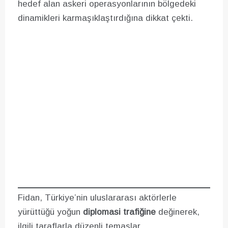
hedef alan askeri operasyonlarının bölgedeki
dinamikleri karmaşıklaştırdığına dikkat çekti.
Fidan, Türkiye’nin uluslararası aktörlerle
yürüttüğü yoğun
diplomasi trafiğine
değinerek,
ilgili taraflarla düzenli temaslar