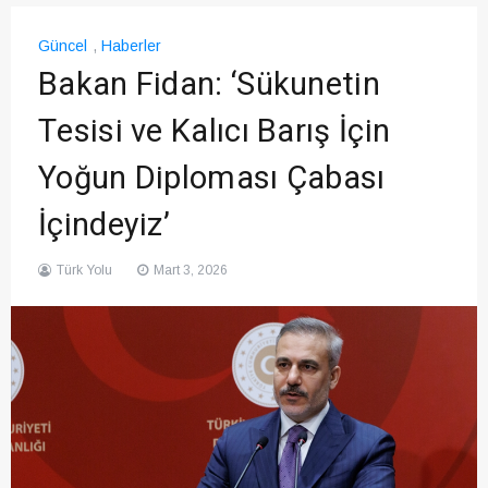
Güncel
,
Haberler
Bakan Fidan: ‘Sükunetin
Tesisi ve Kalıcı Barış İçin
Yoğun Diploması Çabası
İçindeyiz’
Türk Yolu
Mart 3, 2026