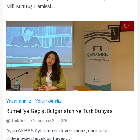
Millî Kurtuluş Hamlesi…
Yazarlarımız
Yorum-Analiz
Rumeli’ye Geçiş, Bulgaristan ve Türk Dünyası
Türk Yolu
Temmuz 29, 2026
Aysu AKBAŞ Aylardır emek verdiğimiz, durmadan
dinlenmeden büyük bir heves…