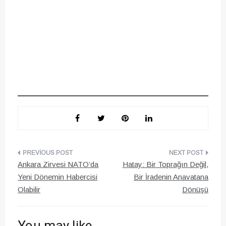
Yazı
Ankara Zirvesi NATO’da
Hatay: Bir Toprağın Değil,
gezinmesi
Yeni Dönemin Habercisi
Bir İradenin Anavatana
Olabilir
Dönüşü