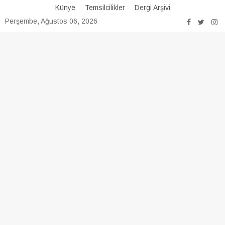
Skip
Künye
Temsilcilikler
Dergi Arşivi
to
Perşembe, Ağustos 06, 2026
content