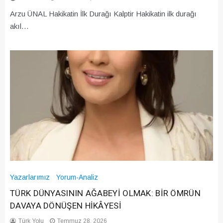
Arzu ÜNAL Hakikatin İlk Durağı Kalptir Hakikatin ilk durağı
akıl…
Yazarlarımız
Yorum-Analiz
TÜRK DÜNYASININ AĞABEYİ OLMAK: BİR ÖMRÜN
DAVAYA DÖNÜŞEN HİKÂYESİ
Türk Yolu
Temmuz 28, 2026