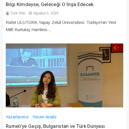
Bilgi Kimdeyse, Geleceği O İnşa Edecek
Türk Yolu
Ağustos 3, 2026
Rafet ULUTÜRK Yapay Zekâ Üniversitesi: Türkiye'nin Yeni
Millî Kurtuluş Hamlesi…
Yazarlarımız
Yorum-Analiz
Rumeli’ye Geçiş, Bulgaristan ve Türk Dünyası