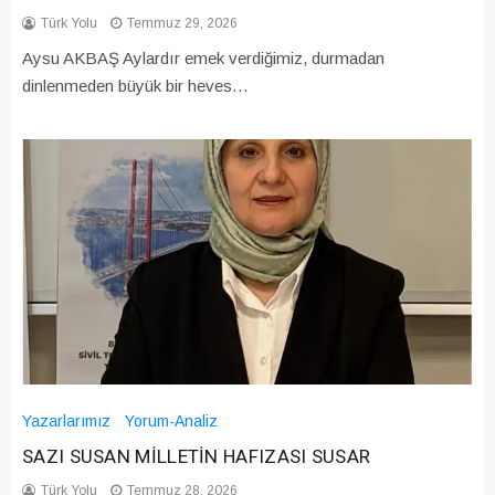
Türk Yolu
Temmuz 29, 2026
Aysu AKBAŞ Aylardır emek verdiğimiz, durmadan
dinlenmeden büyük bir heves…
Yazarlarımız
Yorum-Analiz
SAZI SUSAN MİLLETİN HAFIZASI SUSAR
Türk Yolu
Temmuz 28, 2026