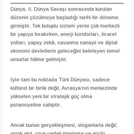
Dünya, II. Dünya Savaşı sonrasında kurulan
düzenin çözülmeye başladığı tarihi bir döneme
girmiştir. Tek kutuplu sistem yerini çok merkezli
bir yapıya bırakırken, enerji koridorları, ticaret
yolları, yapay zekâ, savunma sanayii ve dijital
ekonomi devletlerin geleceğini belirleyen temel
unsurlar hâline gelmiştir.
İşte tam bu noktada Türk Dünyası, sadece
kültürel bir birlik değil, Avrasya’nın merkezinde
yükselen yeni bir stratejik güç olma
potansiyeline sahiptir.
Ancak bunun gerçekleşmesi, sloganlarla değil;
ortak akıl, uzun vadeli planlama ve güçlü