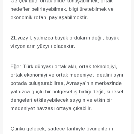
Gerçek güç; ortak dilde konuşabilmek, ortak
hedefler belirleyebilmek, bilgi üretebilmek ve
ekonomik refahı paylaşabilmektir.
21.yüzyıl, yalnızca büyük orduların değil; büyük
vizyonların yüzyılı olacaktır.
Eğer Türk dünyası ortak aklı, ortak teknolojiyi,
ortak ekonomiyi ve ortak medeniyet idealini aynı
potada buluşturabilirse, Avrasya’nın merkezinde
yalnızca güçlü bir bölgesel iş birliği değil, küresel
dengeleri etkileyebilecek saygın ve etkin bir
medeniyet havzası ortaya çıkabilir.
Çünkü gelecek, sadece tarihiyle övünenlerin