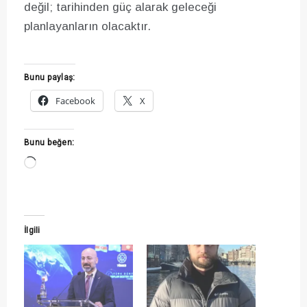
değil; tarihinden güç alarak geleceği
planlayanların olacaktır.
Bunu paylaş:
Facebook
X
Bunu beğen:
Yükleniyor...
İlgili