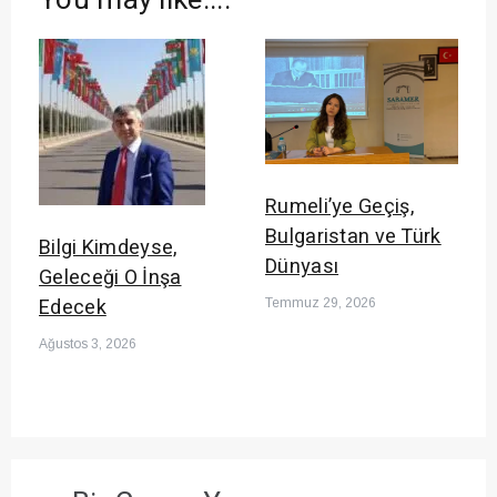
You may like....
Rumeli’ye Geçiş,
Bulgaristan ve Türk
Bilgi Kimdeyse,
Dünyası
Geleceği O İnşa
Edecek
Temmuz 29, 2026
Ağustos 3, 2026