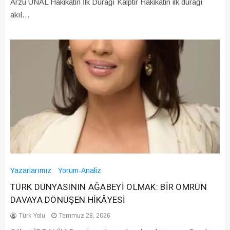
Arzu ÜNAL Hakikatin İlk Durağı Kalptir Hakikatin ilk durağı
akıl…
Yazarlarımız
Yorum-Analiz
TÜRK DÜNYASININ AĞABEYİ OLMAK: BİR ÖMRÜN
DAVAYA DÖNÜŞEN HİKÂYESİ
Türk Yolu
Temmuz 28, 2026