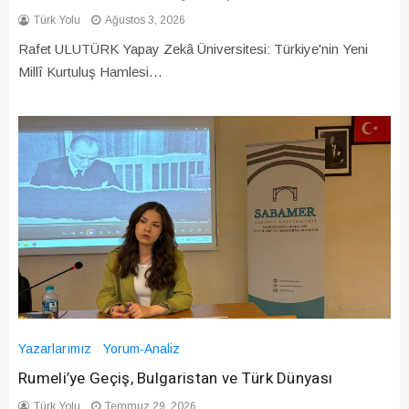
Türk Yolu
Ağustos 3, 2026
Rafet ULUTÜRK Yapay Zekâ Üniversitesi: Türkiye'nin Yeni
Millî Kurtuluş Hamlesi…
Yazarlarımız
Yorum-Analiz
Rumeli’ye Geçiş, Bulgaristan ve Türk Dünyası
Türk Yolu
Temmuz 29, 2026