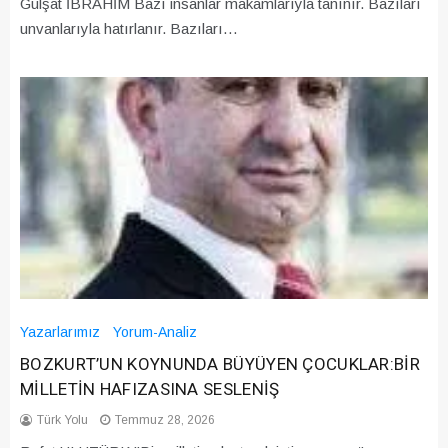
Gülşat İBRAHİM Bazı insanlar makamlarıyla tanınır. Bazıları
unvanlarıyla hatırlanır. Bazıları…
Yazarlarımız
Yorum-Analiz
BOZKURT’UN KOYNUNDA BÜYÜYEN ÇOCUKLAR:BİR
MİLLETİN HAFIZASINA SESLENİŞ
Türk Yolu
Temmuz 28, 2026