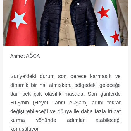
Ahmet AĞCA
Suriye’deki durum son derece karmaşık ve
dinamik bir hal almışken, bölgedeki geleceğe
dair pek çok olasılık masada. Son günlerde
HTŞ’nin (Heyet Tahrir el-Şam) adını tekrar
değiştirebileceği ve dünya ile daha fazla irtibat
kurma yönünde adımlar atabileceği
konuşuluyor.