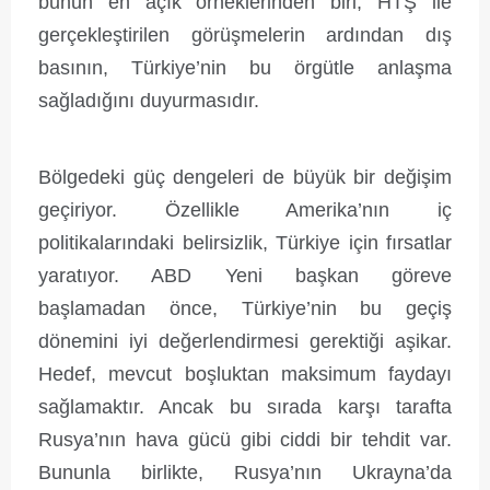
bunun en açık örneklerinden biri, HTŞ ile
gerçekleştirilen görüşmelerin ardından dış
basının, Türkiye’nin bu örgütle anlaşma
sağladığını duyurmasıdır.
Bölgedeki güç dengeleri de büyük bir değişim
geçiriyor. Özellikle Amerika’nın iç
politikalarındaki belirsizlik, Türkiye için fırsatlar
yaratıyor. ABD Yeni başkan göreve
başlamadan önce, Türkiye’nin bu geçiş
dönemini iyi değerlendirmesi gerektiği aşikar.
Hedef, mevcut boşluktan maksimum faydayı
sağlamaktır. Ancak bu sırada karşı tarafta
Rusya’nın hava gücü gibi ciddi bir tehdit var.
Bununla birlikte, Rusya’nın Ukrayna’da