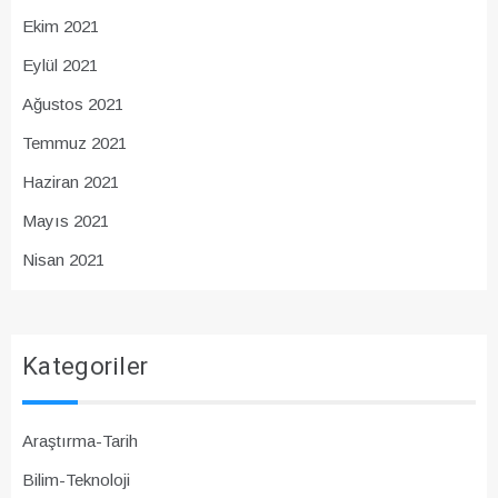
Ekim 2021
Eylül 2021
Ağustos 2021
Temmuz 2021
Haziran 2021
Mayıs 2021
Nisan 2021
Kategoriler
Araştırma-Tarih
Bilim-Teknoloji