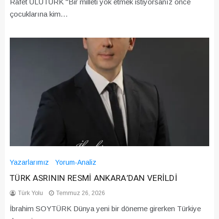
Rafet ULUTÜRK "Bir milleti yok etmek istiyorsanız önce
çocuklarına kim…
Yazarlarımız
Yorum-Analiz
TÜRK ASRININ RESMİ ANKARA’DAN VERİLDİ
Türk Yolu
Temmuz 26, 2026
İbrahim SOYTÜRK Dünya yeni bir döneme girerken Türkiye