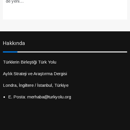
de yeni…
Hakkında
Türklerin Birleştiği Türk Yolu
Aylık Strateji ve Araştırma Dergisi
Londra, İngiltere / İstanbul, Türkiye
E. Posta: merhaba@turkyolu.org