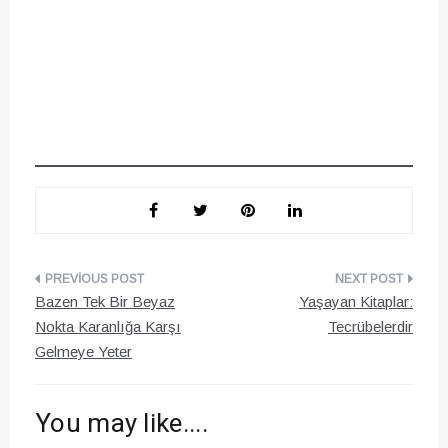
Yazı
Bazen Tek Bir Beyaz
Yaşayan Kitaplar:
gezinmesi
Nokta Karanlığa Karşı
Tecrübelerdir
Gelmeye Yeter
You may like....