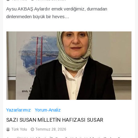
Aysu AKBAŞ Aylardır emek verdiğimiz, durmadan
dinlenmeden büyük bir heves…
Yazarlarımız
Yorum-Analiz
SAZI SUSAN MİLLETİN HAFIZASI SUSAR
Türk Yolu
Temmuz 28, 2026