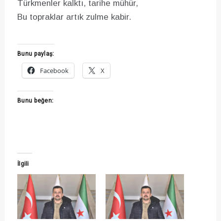
Türkmenler kalktı, tarihe mühür,
Bu topraklar artık zulme kabir.
Bunu paylaş:
Facebook
X
Bunu beğen:
İlgili