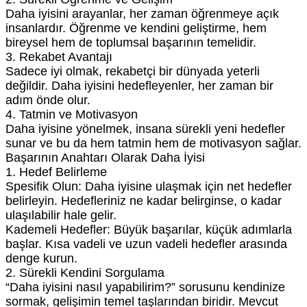
Daha iyisini arayanlar, her zaman öğrenmeye açık
insanlardır. Öğrenme ve kendini geliştirme, hem
bireysel hem de toplumsal başarının temelidir.
3. Rekabet Avantajı
Sadece iyi olmak, rekabetçi bir dünyada yeterli
değildir. Daha iyisini hedefleyenler, her zaman bir
adım önde olur.
4. Tatmin ve Motivasyon
Daha iyisine yönelmek, insana sürekli yeni hedefler
sunar ve bu da hem tatmin hem de motivasyon sağlar.
Başarının Anahtarı Olarak Daha İyisi
1. Hedef Belirleme
Spesifik Olun: Daha iyisine ulaşmak için net hedefler
belirleyin. Hedefleriniz ne kadar belirginse, o kadar
ulaşılabilir hale gelir.
Kademeli Hedefler: Büyük başarılar, küçük adımlarla
başlar. Kısa vadeli ve uzun vadeli hedefler arasında
denge kurun.
2. Sürekli Kendini Sorgulama
“Daha iyisini nasıl yapabilirim?” sorusunu kendinize
sormak, gelişimin temel taşlarından biridir. Mevcut