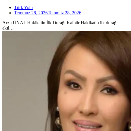
Türk Yolu
Temmuz 28, 2026
Temmuz 28, 2026
Arzu ÜNAL Hakikatin İlk Durağı Kalptir Hakikatin ilk durağı
akıl…