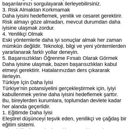
başarılarınızı sorgulayarak ilerleyebilirsiniz.
3. Risk Almaktan Korkmamak
Daha iyisini hedeflemek, yenilik ve cesaret gerektirir.
Risk almayı göze almadan, mevcut durumdan daha
iyisine ulaşmak zordur.
4. Yenilikçi Olmak
Eski yöntemlerle daha iyi sonuçlar almak her zaman
mümkün değildir. Teknoloji, bilgi ve yeni yöntemlerden
yararlanarak farklı yollar deneyin.
5. Başarısızlıkları Öğrenme Fırsatı Olarak Görmek
Daha iyisine ulaşmak, bazen başarısızlıkları kabul
etmeyi gerektirir. Hatalarınızdan ders çıkararak
ilerleyin.
Türkiye İçin Daha İyisi
Türkiye’nin potansiyelini gerçekleştirmek için, iyiyi
kabullenmek yerine daha iyisini hedeflemek şarttır.
Bu, bireylerden kurumlara, toplumdan devlete kadar
her alanda geçerlidir.
1. Eğitimde Daha İyisi
Eleştirel düşünceyi teşvik eden, yenilikçi ve çağdaş bir
eğitim sistemi.