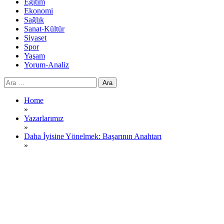
Eğitim
Ekonomi
Sağlık
Sanat-Kültür
Siyaset
Spor
Yaşam
Yorum-Analiz
Arama:
Home
»
Yazarlarımız
»
Daha İyisine Yönelmek: Başarının Anahtarı
»