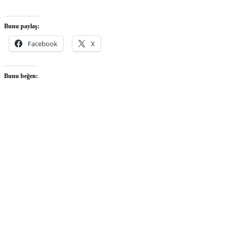
Bunu paylaş:
Facebook
X
Bunu beğen: