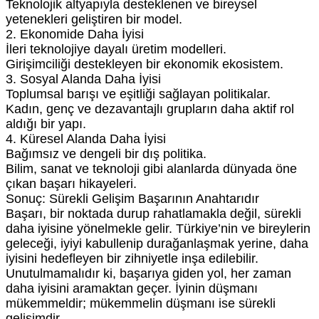
Teknolojik altyapıyla desteklenen ve bireysel
yetenekleri geliştiren bir model.
2. Ekonomide Daha İyisi
İleri teknolojiye dayalı üretim modelleri.
Girişimciliği destekleyen bir ekonomik ekosistem.
3. Sosyal Alanda Daha İyisi
Toplumsal barışı ve eşitliği sağlayan politikalar.
Kadın, genç ve dezavantajlı grupların daha aktif rol
aldığı bir yapı.
4. Küresel Alanda Daha İyisi
Bağımsız ve dengeli bir dış politika.
Bilim, sanat ve teknoloji gibi alanlarda dünyada öne
çıkan başarı hikayeleri.
Sonuç: Sürekli Gelişim Başarının Anahtarıdır
Başarı, bir noktada durup rahatlamakla değil, sürekli
daha iyisine yönelmekle gelir. Türkiye’nin ve bireylerin
geleceği, iyiyi kabullenip durağanlaşmak yerine, daha
iyisini hedefleyen bir zihniyetle inşa edilebilir.
Unutulmamalıdır ki, başarıya giden yol, her zaman
daha iyisini aramaktan geçer. İyinin düşmanı
mükemmeldir; mükemmelin düşmanı ise sürekli
gelişimdir.