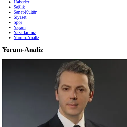
Haberler
Sağlık
Sanat-Kültür
Siyaset
Spor
Yaşam
Yazarlarımız
Yorum-Analiz
Yorum-Analiz