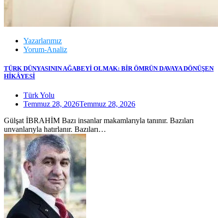
Yazarlarımız
Yorum-Analiz
TÜRK DÜNYASININ AĞABEYİ OLMAK: BİR ÖMRÜN DAVAYA DÖNÜŞEN
HİKÂYESİ
Türk Yolu
Temmuz 28, 2026
Temmuz 28, 2026
Gülşat İBRAHİM Bazı insanlar makamlarıyla tanınır. Bazıları
unvanlarıyla hatırlanır. Bazıları…