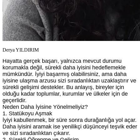
Derya YILDIRIM
Hayatta gerçek başarı, yalnızca mevcut durumu
korumakla değil, sürekli daha iyisini hedeflemekle
mümkündür. İyiyi başarmış olabilirsiniz, ama daha
iyisine ulaşma arzusu sizi sıradanlıktan uzaklaştırır ve
sürekli gelişimi destekler. Bu anlayış, bireyler için
olduğu kadar toplumlar, kurumlar ve ülkeler için de
geçerlidir.
Neden Daha İyisine Yönelmeliyiz?
1. Statükoyu Aşmak
İyiyi kabullenmek, bir süre sonra durağanlığa yol açar.
Daha iyisini aramak ise yenilikçi düşünceyi teşvik eder
ve sizi sıradanlıktan çıkarır.
2. Sürekli Öğrenme ve Gelişim