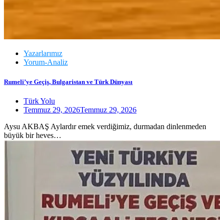
Yazarlarımız
Yorum-Analiz
Rumeli’ye Geçiş, Bulgaristan ve Türk Dünyası
Türk Yolu
Temmuz 29, 2026
Temmuz 29, 2026
Aysu AKBAŞ Aylardır emek verdiğimiz, durmadan dinlenmeden
büyük bir heves…