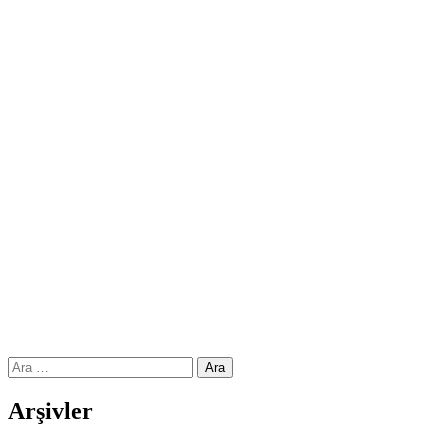
Arama:
Arşivler