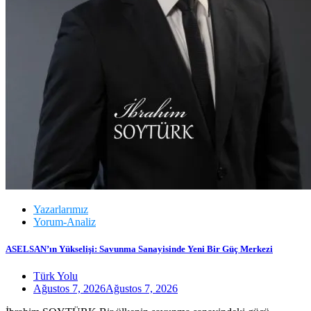
Yazarlarımız
Yorum-Analiz
ASELSAN’ın Yükselişi: Savunma Sanayisinde Yeni Bir Güç Merkezi
Türk Yolu
Ağustos 7, 2026
Ağustos 7, 2026