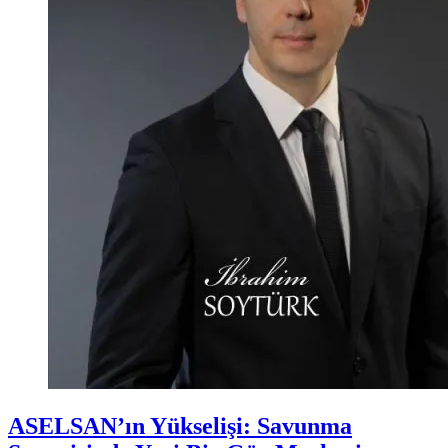
ASELSAN’ın Yükselişi: Savunma