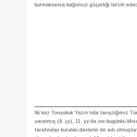
kurmaktansa bağımsız göçerliği tercih edec
İlk kez Tonyukuk Yazıtı’nda tanıştığımız Tür
yaratmış (8. yy), 11. yy’da ise bugünkü Mıs
tarafından kurulan devletin de adı olmuştur