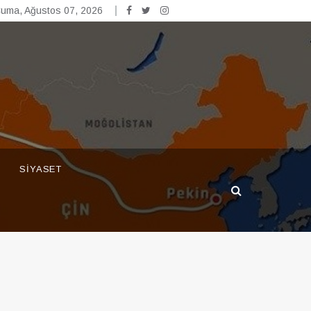
uma, Ağustos 07, 2026
SIYASET