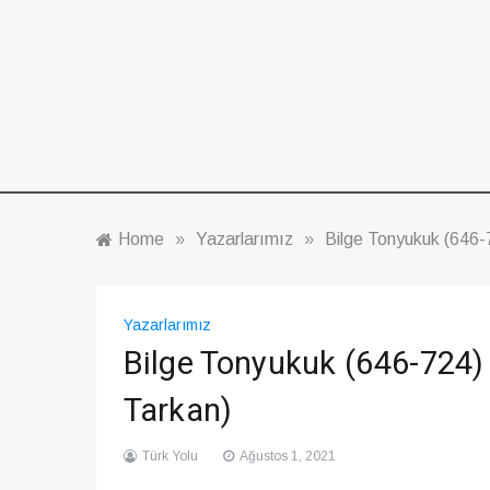
Home
»
Yazarlarımız
»
Bilge Tonyukuk (646-
Yazarlarımız
Bilge Tonyukuk (646-724)
Tarkan)
Türk Yolu
Ağustos 1, 2021