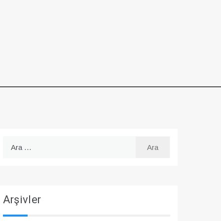
Arama:
Arşivler