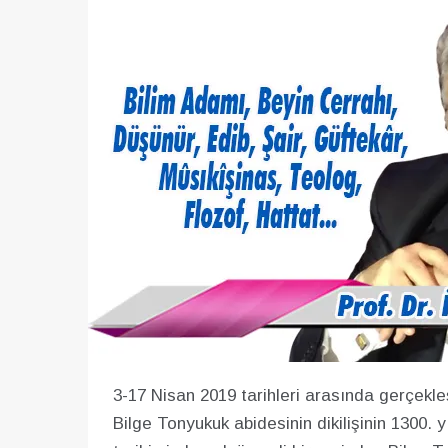
3-17 Nisan 2019 tarihleri arasında gerçek
Bilge Tonyukuk abidesinin dikilişinin 1300. yı