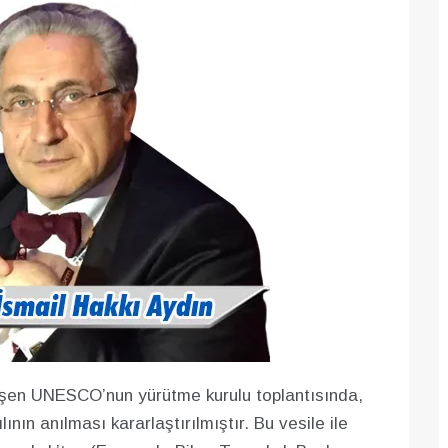
leşen UNESCO’nun yürütme kurulu toplantısında,
lının anılması kararlaştırılmıştır. Bu vesile ile