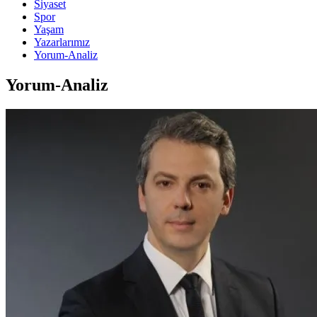
Siyaset
Spor
Yaşam
Yazarlarımız
Yorum-Analiz
Yorum-Analiz