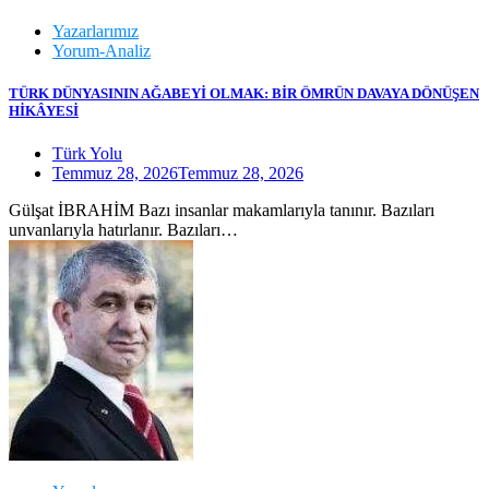
Yazarlarımız
Yorum-Analiz
TÜRK DÜNYASININ AĞABEYİ OLMAK: BİR ÖMRÜN DAVAYA DÖNÜŞEN
HİKÂYESİ
Türk Yolu
Temmuz 28, 2026
Temmuz 28, 2026
Gülşat İBRAHİM Bazı insanlar makamlarıyla tanınır. Bazıları
unvanlarıyla hatırlanır. Bazıları…