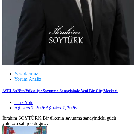
Yazarlarımız
Yorum-Analiz
ASELSAN’ın Yükselişi: Savunma Sanayisinde Yeni Bir Güç Merkezi
Türk Yolu
Ağustos 7, 2026
Ağustos 7, 2026
İbrahim SOYTÜRK Bir ülkenin savunma sanayindeki gücü
yalnızca sahip olduğu…