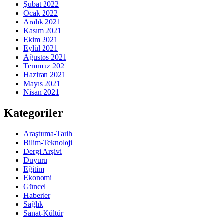
Şubat 2022
Ocak 2022
Aralık 2021
Kasım 2021
Ekim 2021
Eylül 2021
Ağustos 2021
Temmuz 2021
Haziran 2021
Mayıs 2021
Nisan 2021
Kategoriler
Araştırma-Tarih
Bilim-Teknoloji
Dergi Arşivi
Duyuru
Eğitim
Ekonomi
Güncel
Haberler
Sağlık
Sanat-Kültür