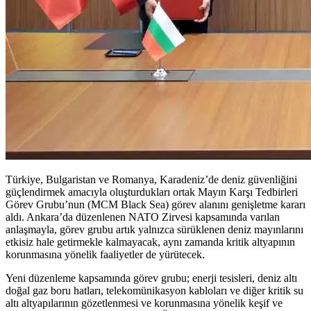
Türkiye, Bulgaristan ve Romanya, Karadeniz’de deniz güvenliğini
güçlendirmek amacıyla oluşturdukları ortak Mayın Karşı Tedbirleri
Görev Grubu’nun (MCM Black Sea) görev alanını genişletme kararı
aldı. Ankara’da düzenlenen NATO Zirvesi kapsamında varılan
anlaşmayla, görev grubu artık yalnızca sürüklenen deniz mayınlarını
etkisiz hale getirmekle kalmayacak, aynı zamanda kritik altyapının
korunmasına yönelik faaliyetler de yürütecek.
Yeni düzenleme kapsamında görev grubu; enerji tesisleri, deniz altı
doğal gaz boru hatları, telekomünikasyon kabloları ve diğer kritik su
altı altyapılarının gözetlenmesi ve korunmasına yönelik keşif ve