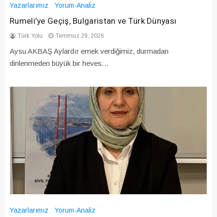
Yazarlarımız
Yorum-Analiz
Rumeli’ye Geçiş, Bulgaristan ve Türk Dünyası
Türk Yolu
Temmuz 29, 2026
Aysu AKBAŞ Aylardır emek verdiğimiz, durmadan
dinlenmeden büyük bir heves…
Yazarlarımız
Yorum-Analiz