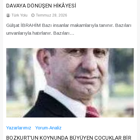
DAVAYA DÖNÜŞEN HİKÂYESİ
Türk Yolu
Temmuz 28, 2026
Gülşat İBRAHİM Bazı insanlar makamlarıyla tanınır. Bazıları
unvanlarıyla hatırlanır. Bazıları…
Yazarlarımız
Yorum-Analiz
BOZKURT’UN KOYNUNDA BÜYÜYEN ÇOCUKLAR:BİR