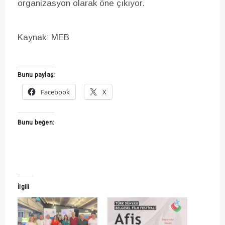
organizasyon olarak öne çıkıyor.
Kaynak: MEB
Bunu paylaş:
Facebook
X
Bunu beğen:
İlgili