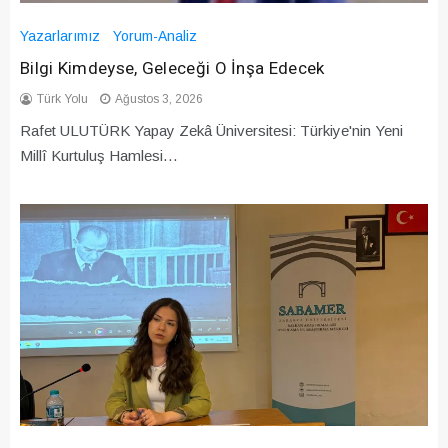
Yazarlarımız
Yorum-Analiz
Bilgi Kimdeyse, Geleceği O İnşa Edecek
Türk Yolu
Ağustos 3, 2026
Rafet ULUTÜRK Yapay Zekâ Üniversitesi: Türkiye'nin Yeni
Millî Kurtuluş Hamlesi…