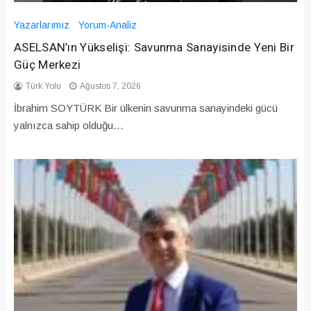
Yazarlarımız
Yorum-Analiz
ASELSAN’ın Yükselişi: Savunma Sanayisinde Yeni Bir
Güç Merkezi
Türk Yolu
Ağustos 7, 2026
İbrahim SOYTÜRK Bir ülkenin savunma sanayindeki gücü
yalnızca sahip olduğu…