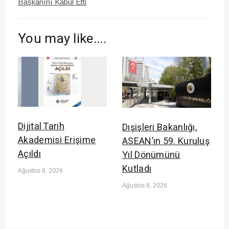
Başkanını Kabul Etti
You may like....
Dijital Tarih
Dışişleri Bakanlığı,
Akademisi Erişime
ASEAN’ın 59. Kuruluş
Açıldı
Yıl Dönümünü
Kutladı
Ağustos 8, 2026
Ağustos 8, 2026