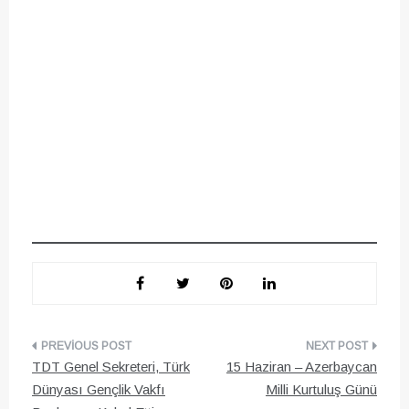
Yazı
TDT Genel Sekreteri, Türk
15 Haziran – Azerbaycan
gezinmesi
Dünyası Gençlik Vakfı
Milli Kurtuluş Günü