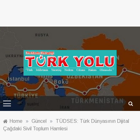
Türk Yolu Dergisi
Home
»
Güncel
»
TÜDSES: Türk Dünyasının Dijital
Çağdaki Sivil Toplum Hamlesi