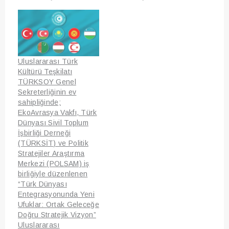
Uluslararası Türk
Kültürü Teşkilatı
TÜRKSOY Genel
Sekreterliğinin ev
sahipliğinde;
EkoAvrasya Vakfı, Türk
Dünyası Sivil Toplum
İşbirliği Derneği
(TÜRKSİT) ve Politik
Stratejiler Araştırma
Merkezi (POLSAM) iş
birliğiyle düzenlenen
“Türk Dünyası
Entegrasyonunda Yeni
Ufuklar: Ortak Geleceğe
Doğru Stratejik Vizyon”
Uluslararası