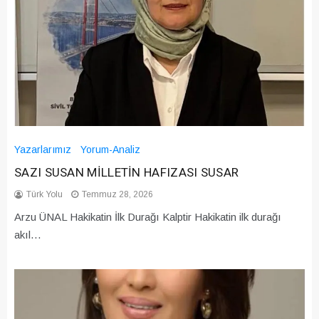
Yazarlarımız
Yorum-Analiz
SAZI SUSAN MİLLETİN HAFIZASI SUSAR
Türk Yolu
Temmuz 28, 2026
Arzu ÜNAL Hakikatin İlk Durağı Kalptir Hakikatin ilk durağı
akıl…