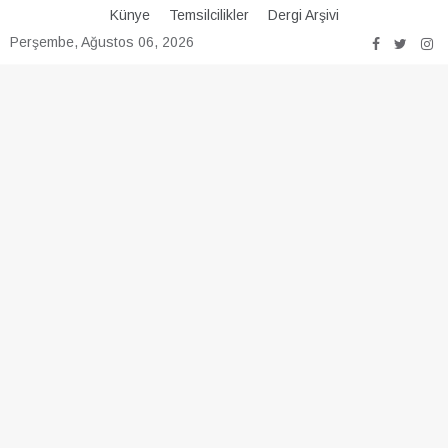
Skip
Künye
Temsilcilikler
Dergi Arşivi
to
Perşembe, Ağustos 06, 2026
content