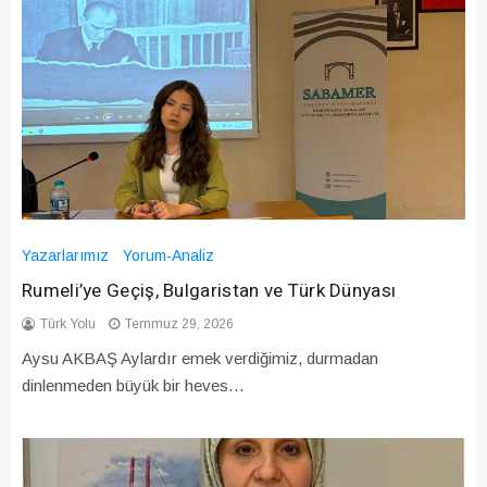
Yazarlarımız
Yorum-Analiz
Rumeli’ye Geçiş, Bulgaristan ve Türk Dünyası
Türk Yolu
Temmuz 29, 2026
Aysu AKBAŞ Aylardır emek verdiğimiz, durmadan
dinlenmeden büyük bir heves…