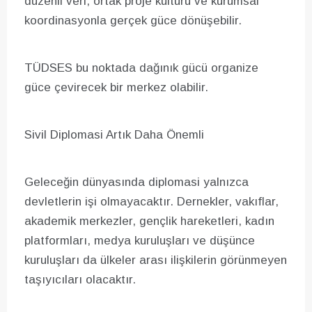
düzenli veri, ortak proje kültürü ve kurumsal
koordinasyonla gerçek güce dönüşebilir.
TÜDSES bu noktada dağınık gücü organize
güce çevirecek bir merkez olabilir.
Sivil Diplomasi Artık Daha Önemli
Geleceğin dünyasında diplomasi yalnızca
devletlerin işi olmayacaktır. Dernekler, vakıflar,
akademik merkezler, gençlik hareketleri, kadın
platformları, medya kuruluşları ve düşünce
kuruluşları da ülkeler arası ilişkilerin görünmeyen
taşıyıcıları olacaktır.