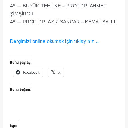
46 — BÜYÜK TEHLIKE – PROF.DR. AHMET
ŞİMŞİRGİL
48 — PROF. DR. AZIZ SANCAR – KEMAL SALLI
Dergimizi online okumak için tıklayınız…
Bunu paylaş:
Facebook
X
Bunu beğen:
İlgili