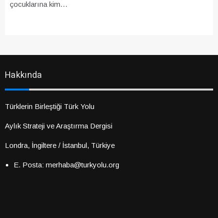
çocuklarına kim…
Hakkında
Türklerin Birleştiği Türk Yolu
Aylık Strateji ve Araştırma Dergisi
Londra, İngiltere / İstanbul, Türkiye
E. Posta: merhaba@turkyolu.org