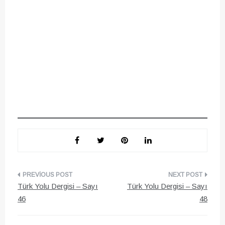
Yazı
Türk Yolu Dergisi – Sayı
Türk Yolu Dergisi – Sayı
gezinmesi
46
48