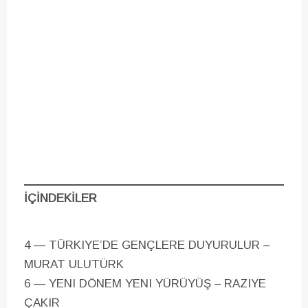
İÇİNDEKİLER
4 — TÜRKIYE’DE GENÇLERE DUYURULUR –
MURAT ULUTÜRK
6 — YENI DÖNEM YENI YÜRÜYÜŞ – RAZIYE
ÇAKIR