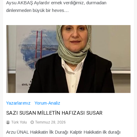
Aysu AKBAŞ Aylardır emek verdiğimiz, durmadan
dinlenmeden büyük bir heves…
Yazarlarımız
Yorum-Analiz
SAZI SUSAN MİLLETİN HAFIZASI SUSAR
Türk Yolu
Temmuz 28, 2026
Arzu ÜNAL Hakikatin İlk Durağı Kalptir Hakikatin ilk durağı