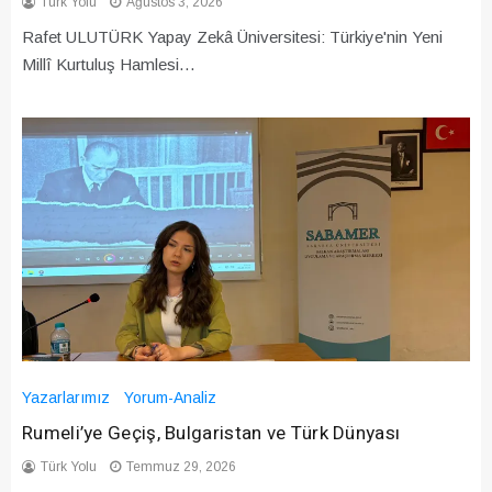
Türk Yolu
Ağustos 3, 2026
Rafet ULUTÜRK Yapay Zekâ Üniversitesi: Türkiye'nin Yeni
Millî Kurtuluş Hamlesi…
Yazarlarımız
Yorum-Analiz
Rumeli’ye Geçiş, Bulgaristan ve Türk Dünyası
Türk Yolu
Temmuz 29, 2026