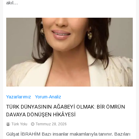
akıl…
Yazarlarımız
Yorum-Analiz
TÜRK DÜNYASININ AĞABEYİ OLMAK: BİR ÖMRÜN
DAVAYA DÖNÜŞEN HİKÂYESİ
Türk Yolu
Temmuz 28, 2026
Gülşat İBRAHİM Bazı insanlar makamlarıyla tanınır. Bazıları