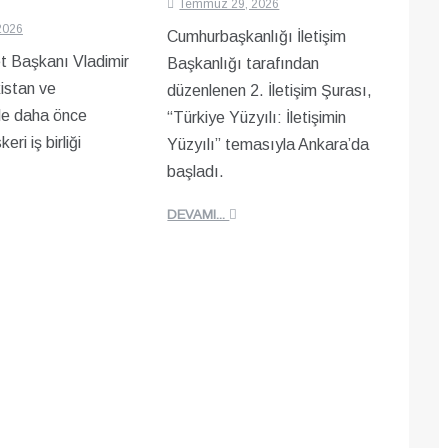
Temmuz 29, 2026
2026
Cumhurbaşkanlığı İletişim
t Başkanı Vladimir
Başkanlığı tarafından
istan ve
düzenlenen 2. İletişim Şurası,
le daha önce
“Türkiye Yüzyılı: İletişimin
ri iş birliği
Yüzyılı” temasıyla Ankara’da
başladı.
DEVAMI...