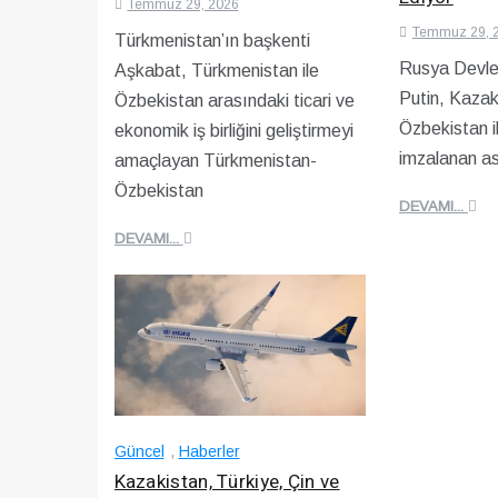
Temmuz 29, 2026
Temmuz 29, 
Türkmenistan’ın başkenti
Rusya Devle
Aşkabat, Türkmenistan ile
Putin, Kazak
Özbekistan arasındaki ticari ve
Özbekistan i
ekonomik iş birliğini geliştirmeyi
imzalanan aske
amaçlayan Türkmenistan-
Özbekistan
DEVAMI...
DEVAMI...
Güncel
,
Haberler
Kazakistan, Türkiye, Çin ve