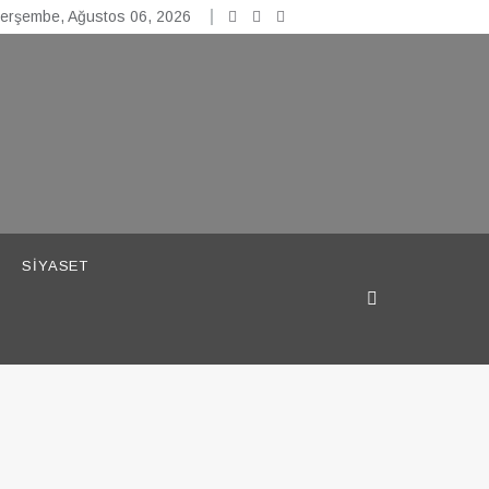
erşembe, Ağustos 06, 2026
SIYASET