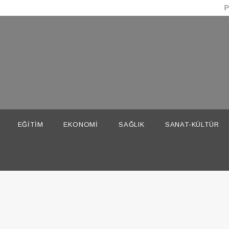
P
EĞITIM
EKONOMI
SAĞLIK
SANAT-KÜLTÜR