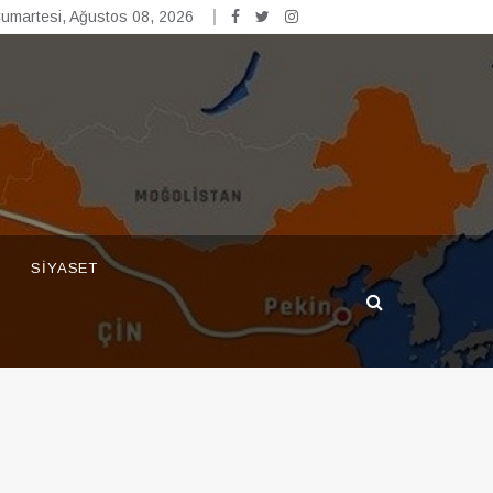
umartesi, Ağustos 08, 2026
SIYASET