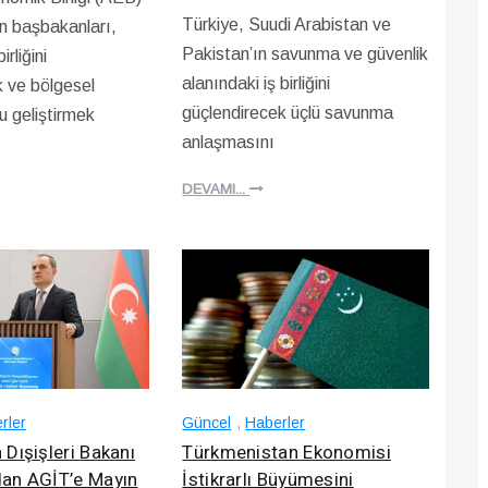
Türkiye, Suudi Arabistan ve
in başbakanları,
Pakistan’ın savunma ve güvenlik
rliğini
alanındaki iş birliğini
 ve bölgesel
güçlendirecek üçlü savunma
 geliştirmek
anlaşmasını
DEVAMI...
rler
Güncel
,
Haberler
Dışişleri Bakanı
Türkmenistan Ekonomisi
an AGİT’e Mayın
İstikrarlı Büyümesini