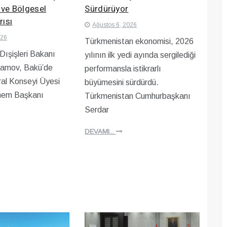
ve Bölgesel
Sürdürüyor
ısı
Ağustos 6, 2026
026
Türkmenistan ekonomisi, 2026
ışişleri Bakanı
yılının ilk yedi ayında sergilediği
amov, Bakü’de
performansla istikrarlı
ral Konseyi Üyesi
büyümesini sürdürdü.
nem Başkanı
Türkmenistan Cumhurbaşkanı
Serdar
DEVAMI...