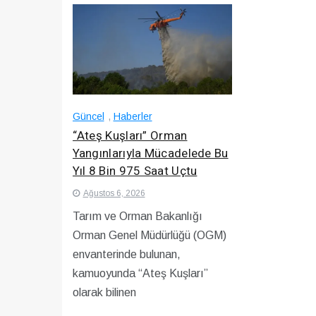
Güncel
,
Haberler
“Ateş Kuşları” Orman
Yangınlarıyla Mücadelede Bu
Yıl 8 Bin 975 Saat Uçtu
Ağustos 6, 2026
Tarım ve Orman Bakanlığı
Orman Genel Müdürlüğü (OGM)
envanterinde bulunan,
kamuoyunda “Ateş Kuşları”
olarak bilinen