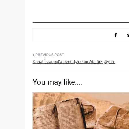
Yazı
Kanal İstanbul’a evet diyen bir Atatürkçüyüm
gezinmesi
You may like....