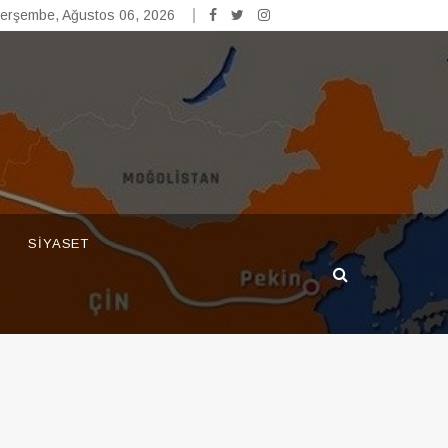
erşembe, Ağustos 06, 2026
SIYASET