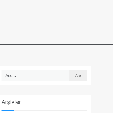
Arama:
Arşivler